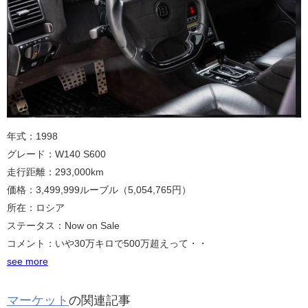
年式：1998
グレード：W140 S600
走行距離：293,000km
価格：3,499,999ルーブル（5,054,765円）
所在：ロシア
ステータス：Now on Sale
コメント：いや30万キロで500万超えって・・
see more
マーケット
の関連記事