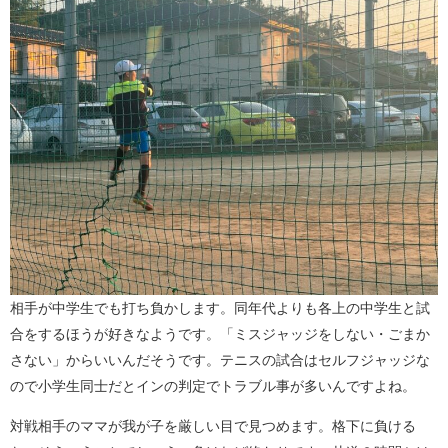
相手が中学生でも打ち負かします。同年代よりも各上の中学生と試
合をするほうが好きなようです。「ミスジャッジをしない・ごまか
さない」からいいんだそうです。テニスの試合はセルフジャッジな
ので小学生同士だとインの判定でトラブル事が多いんですよね。
対戦相手のママが我が子を厳しい目で見つめます。格下に負ける