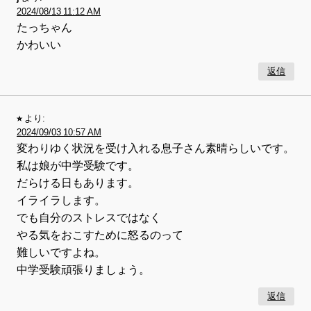
2024/08/13 11:12 AM
たっちゃん
かわいい
返信
⭐︎
より:
2024/09/03 10:57 AM
変わりゆく状況を受け入れる息子さん素晴らしいです。
私は娘が中学受験です。
だらける日もあります。
イライラします。
でも自分のストレスではなく
やる気をおこすために怒るのって
難しいですよね。
中学受験頑張りましょう。
返信