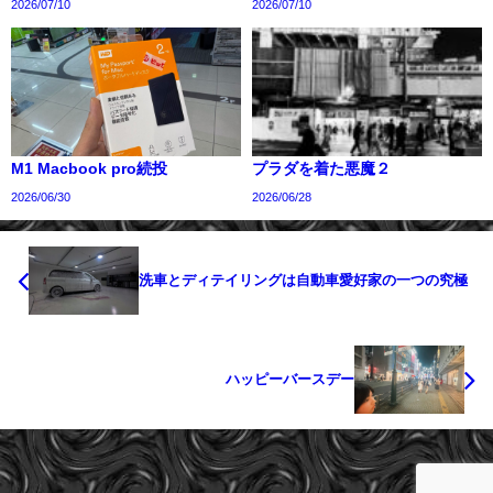
2026/07/10
2026/07/10
M1 Macbook pro続投
プラダを着た悪魔２
2026/06/30
2026/06/28
洗車とディテイリングは自動車愛好家の一つの究極
ハッピーバースデー