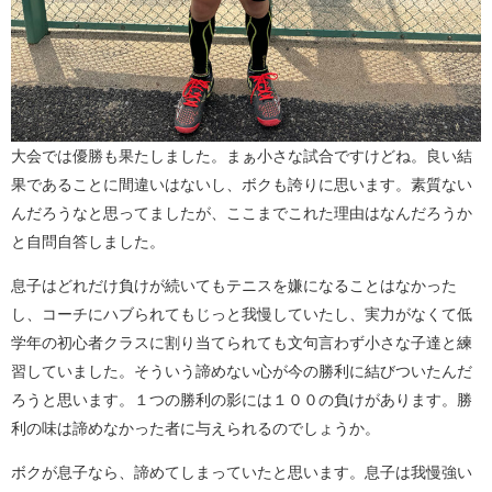
大会では優勝も果たしました。まぁ小さな試合ですけどね。良い結
果であることに間違いはないし、ボクも誇りに思います。素質ない
んだろうなと思ってましたが、ここまでこれた理由はなんだろうか
と自問自答しました。
息子はどれだけ負けが続いてもテニスを嫌になることはなかった
し、コーチにハブられてもじっと我慢していたし、実力がなくて低
学年の初心者クラスに割り当てられても文句言わず小さな子達と練
習していました。そういう諦めない心が今の勝利に結びついたんだ
ろうと思います。１つの勝利の影には１００の負けがあります。勝
利の味は諦めなかった者に与えられるのでしょうか。
ボクが息子なら、諦めてしまっていたと思います。息子は我慢強い