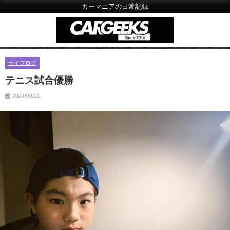
カーマニアの日常記録
ライフログ
テニス試合優勝
2024/08/11