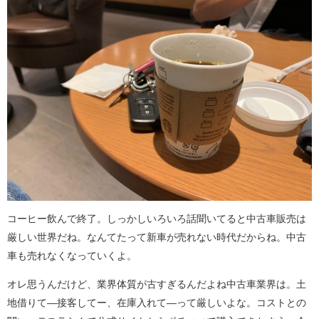
コーヒー飲んで終了。しっかしいろいろ話聞いてると中古車販売は
厳しい世界だね。なんてたって新車が売れない時代だからね。中古
車も売れなくなっていくよ。
オレ思うんだけど、業界体質が古すぎるんだよね中古車業界は。土
地借りて―接客してー、在庫入れて―って厳しいよな。コストとの