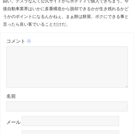
闘い。テスラなんて公式サイトからポチィィで購入できちまう。今
後自動車業界はいかに多重構造から脱却できるかが生き残れるかど
うかのポイントになるんかねぇ。まぁ餅は餅屋。ボクにできる事と
言ったら良い客でいることだけだ。
コメント
※
名前
メール