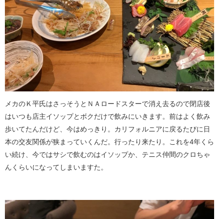
メカのＫ平氏はさっそうとＮＡロードスターで消え去るので閉店後
はいつも店主イソップとボクだけで飲みにいきます。前はよく飲み
歩いてたんだけど、今はめっきり。カリフォルニアに戻るたびに日
本の交友関係が狭まっていくんだ。行ったり来たり。これを4年くら
い続け、今ではサシで飲むのはイソップか、テニス仲間のクロちゃ
んくらいになってしまいますた。