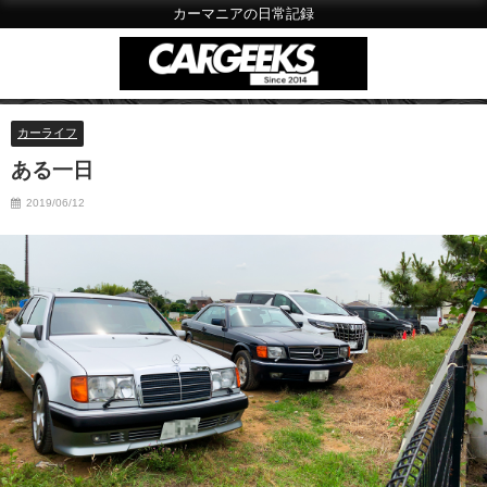
カーマニアの日常記録
カーライフ
ある一日
2019/06/12