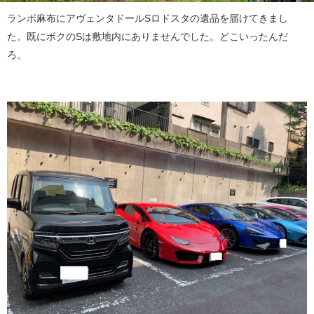
ランボ麻布にアヴェンタドールSロドスタの遺品を届けてきまし
た。既にボクのSは敷地内にありませんでした。どこいったんだ
ろ。