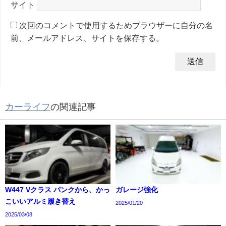
サイト
次回のコメントで使用するためブラウザーに自分の名
前、メールアドレス、サイトを保存する。
カーライフ
の関連記事
W447 Vクラス パンクから、かっ
ガレージ強化
こいいアルミ履き替え
2025/01/20
2025/03/08