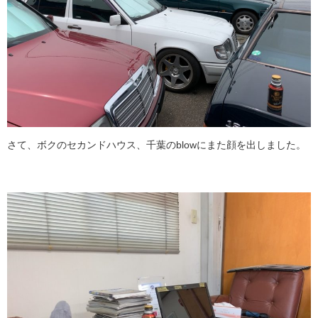
さて、ボクのセカンドハウス、千葉のblowにまた顔を出しました。