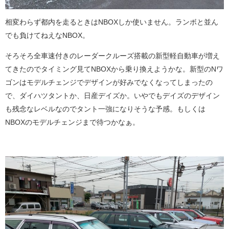
相変わらず都内を走るときはNBOXしか使いません。ランボと並ん
でも負けてねえなNBOX。
そろそろ全車速付きのレーダークルーズ搭載の新型軽自動車が増え
てきたのでタイミング見てNBOXから乗り換えようかな。新型のNワ
ゴンはモデルチェンジでデザインが好みでなくなってしまったの
で、ダイハツタントか、日産デイズか。いやでもデイズのデザイン
も残念なレベルなのでタント一強になりそうな予感。もしくは
NBOXのモデルチェンジまで待つかなぁ。