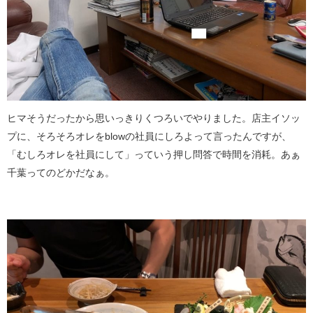
ヒマそうだったから思いっきりくつろいでやりました。店主イソッ
プに、そろそろオレをblowの社員にしろよって言ったんですが、
「むしろオレを社員にして」っていう押し問答で時間を消耗。あぁ
千葉ってのどかだなぁ。