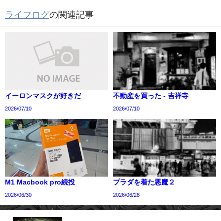
ライフログ
の関連記事
イーロンマスクが好きだ
不動産を買った - 吉祥寺
2026/07/10
2026/07/10
M1 Macbook pro続投
プラダを着た悪魔２
2026/06/30
2026/06/28