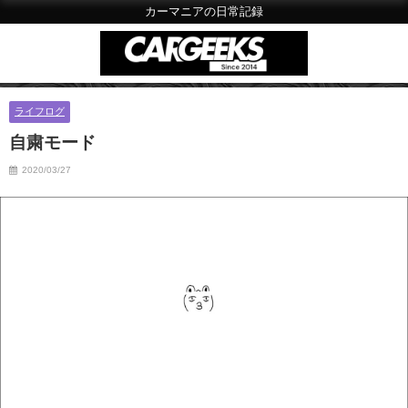
カーマニアの日常記録
ライフログ
自粛モード
2020/03/27