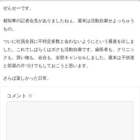
ぜんせーです。
都知事の記者会見がありましたねぇ。週末は活動自粛せよっちゅう
もの。
ついに社員全員に不特定多数と会わないようにという通達を出しま
した。これでしばらくはボクも活動自粛です。歯医者も、クリニッ
クも、買い物も、会合も、全部キャンセルしました。週末は子供達
と部屋の片づけでもしておこうと思います。
さらば楽しかった日常。
コメント
※