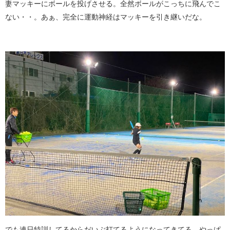
妻マッキーにボールを投げさせる。全然ボールがこっちに飛んでこ
ない・・。あぁ、完全に運動神経はマッキーを引き継いだな。
でも連日特訓してるからだいぶ打てるようになってきてる。やっぱ