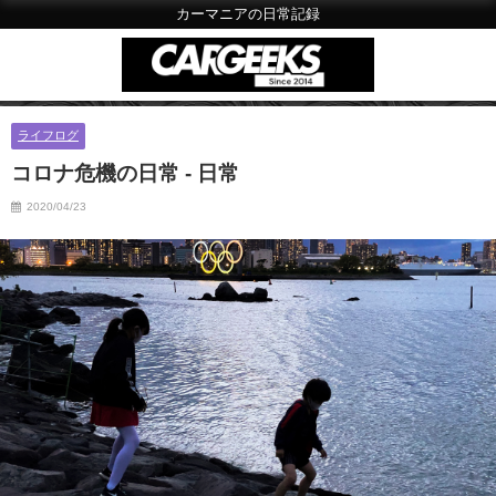
カーマニアの日常記録
ライフログ
コロナ危機の日常 - 日常
2020/04/23