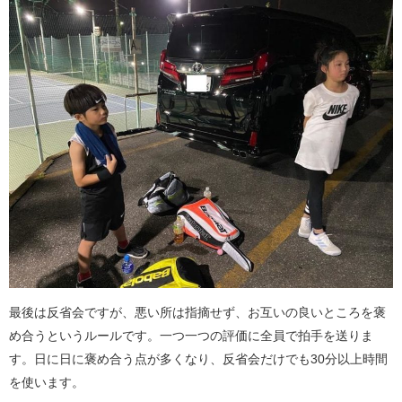
最後は反省会ですが、悪い所は指摘せず、お互いの良いところを褒
め合うというルールです。一つ一つの評価に全員で拍手を送りま
す。日に日に褒め合う点が多くなり、反省会だけでも30分以上時間
を使います。