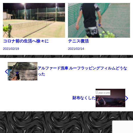
コロナ前の生活へ徐々に
テニス復活
2021/02/19
2021/02/14
アルファード洗車 ルーフラッピングフィルムどうな
った
財布なくした