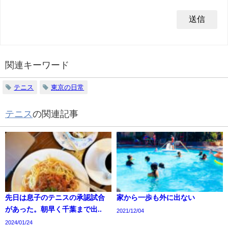
関連キーワード
テニス
東京の日常
テニス
の関連記事
先日は息子のテニスの承認試合
家から一歩も外に出ない
があった。朝早く千葉まで出..
2021/12/04
2024/01/24