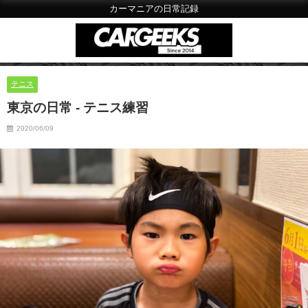
カーマニアの日常記録
テニス
東京の日常 - テニス練習
2020/06/09