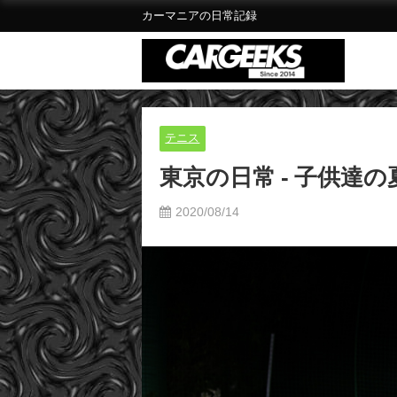
カーマニアの日常記録
テニス
東京の日常 - 子供達
2020/08/14