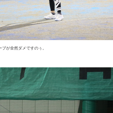
ーブが全然ダメですのぅ。