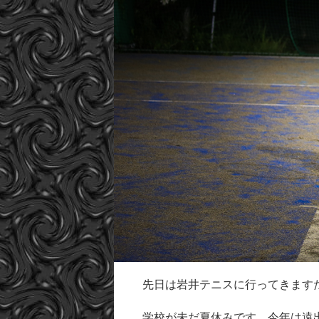
先日は岩井テニスに行ってきます
学校が未だ夏休みです。今年は遠