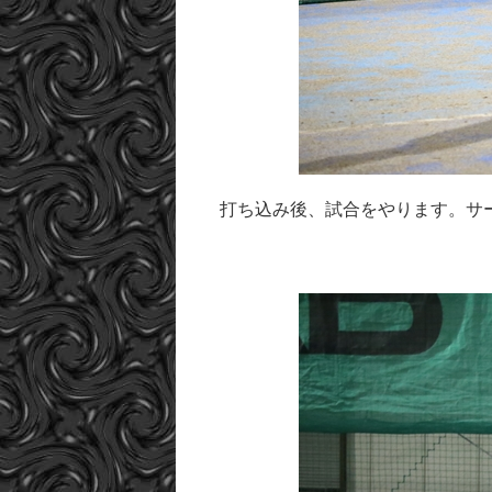
打ち込み後、試合をやります。サ