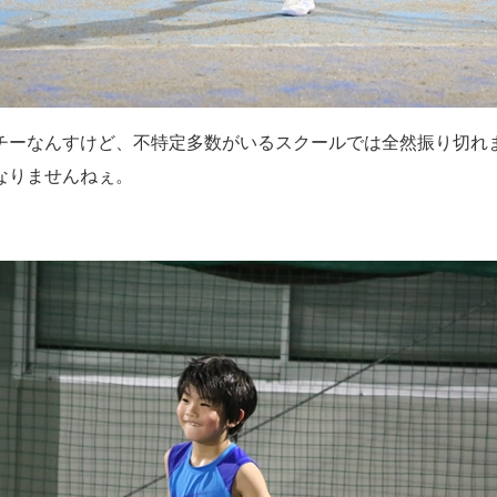
チーなんすけど、不特定多数がいるスクールでは全然振り切れ
なりませんねぇ。