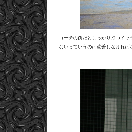
コーチの前だとしっかり打つイッ
ないっていうのは改善しなければ