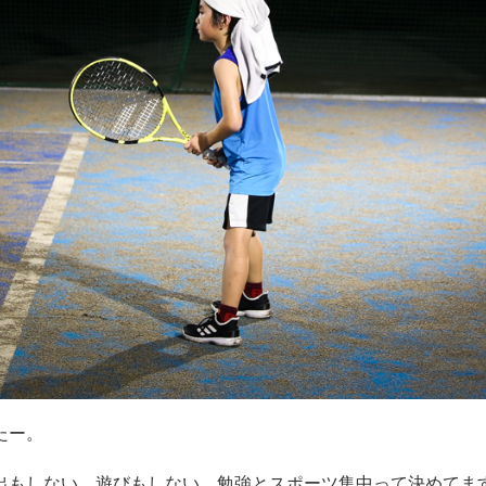
たー。
出もしない、遊びもしない。勉強とスポーツ集中って決めてま