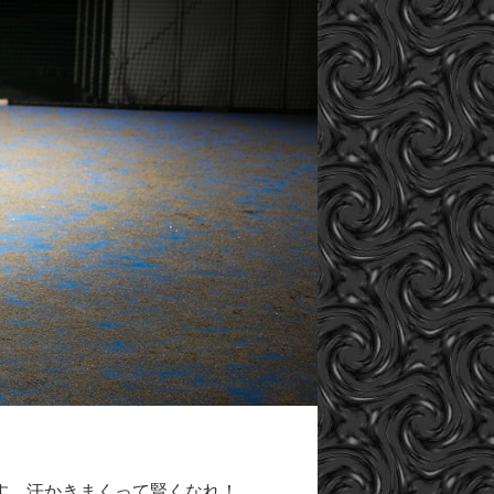
す。汗かきまくって賢くなれ！