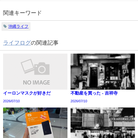
関連キーワード
沖縄ライフ
ライフログ
の関連記事
イーロンマスクが好きだ
不動産を買った - 吉祥寺
2026/07/10
2026/07/10