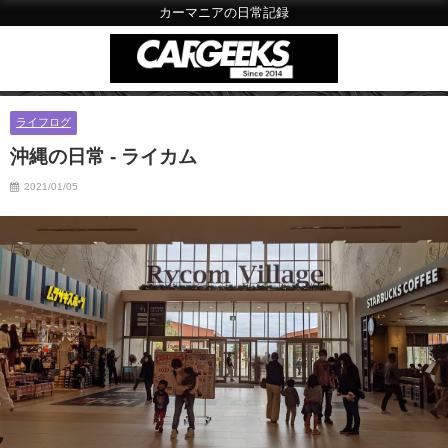
カーマニアの日常記録
ライフログ
沖縄の日常 - ライカム
2021/01/05