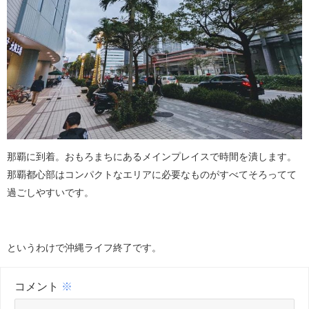
那覇に到着。おもろまちにあるメインプレイスで時間を潰します。
那覇都心部はコンパクトなエリアに必要なものがすべてそろってて
過ごしやすいです。
というわけで沖縄ライフ終了です。
コメント
※