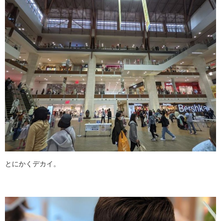
とにかくデカイ。