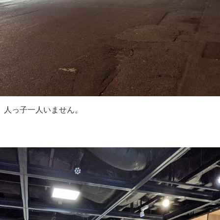
。人っ子一人いません。