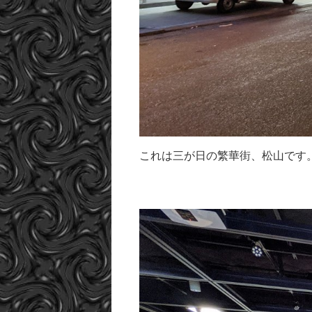
これは三が日の繁華街、松山です