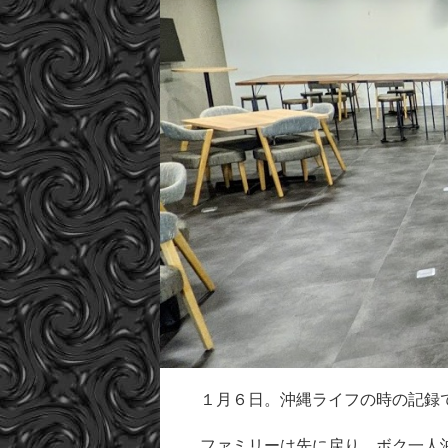
１月６日。沖縄ライフの時の記録
ファミリーは先に戻り、ボク一人