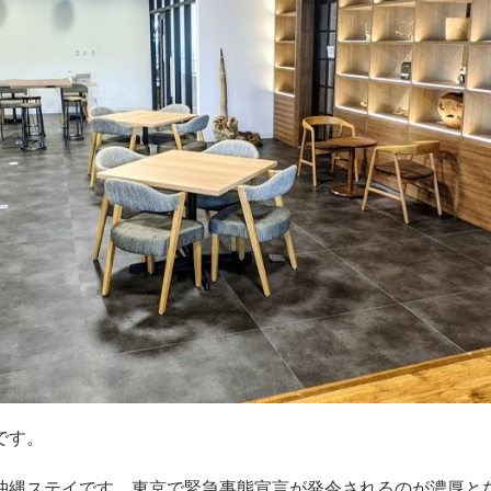
です。
沖縄ステイです。東京で緊急事態宣言が発令されるのが濃厚と