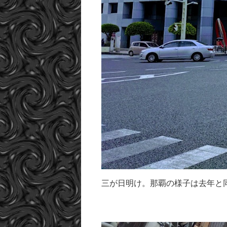
三が日明け。那覇の様子は去年と