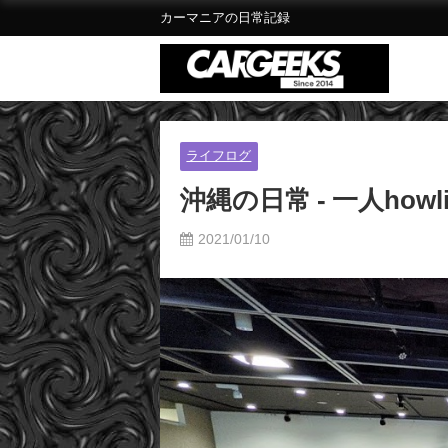
カーマニアの日常記録
ライフログ
沖縄の日常 - 一人howli
2021/01/10