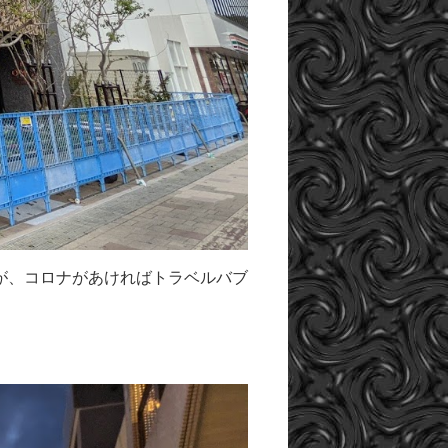
が、コロナがあければトラベルバブ