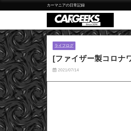
カーマニアの日常記録
ライフログ
[ファイザー製コロナワ
2021/07/14