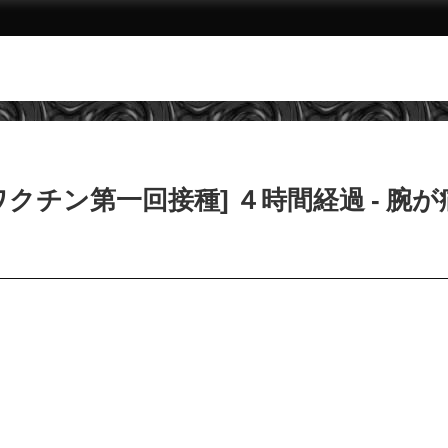
クチン第一回接種] ４時間経過 - 腕