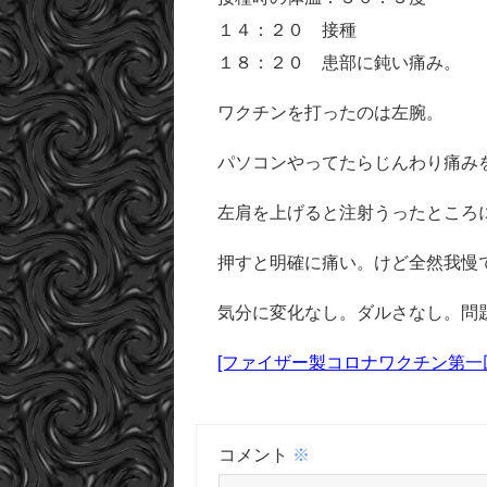
１４：２０ 接種
１８：２０ 患部に鈍い痛み。
ワクチンを打ったのは左腕。
パソコンやってたらじんわり痛み
左肩を上げると注射うったところ
押すと明確に痛い。けど全然我慢
気分に変化なし。ダルさなし。問
[ファイザー製コロナワクチン第一回
コメント
※