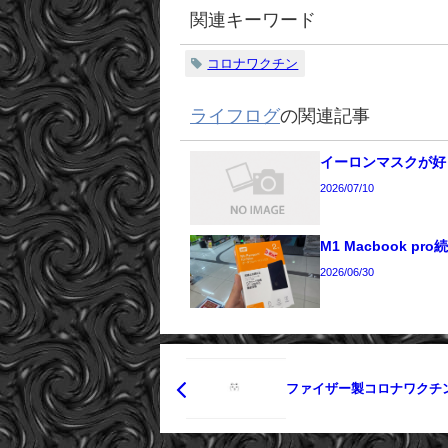
関連キーワード
コロナワクチン
ライフログ
の関連記事
イーロンマスクが好
2026/07/10
M1 Macbook pro
2026/06/30
ファイザー製コロナワクチ