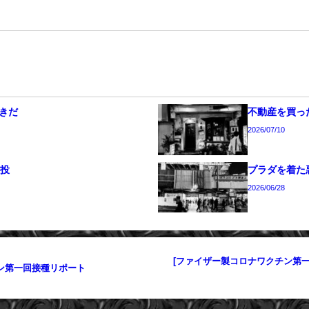
きだ
不動産を買った
2026/07/10
続投
プラダを着た
2026/06/28
[ファイザー製コロナワクチン第一回
ン第一回接種リポート