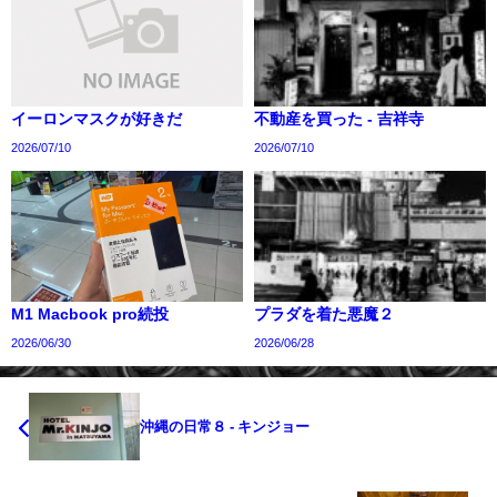
イーロンマスクが好きだ
不動産を買った - 吉祥寺
2026/07/10
2026/07/10
M1 Macbook pro続投
プラダを着た悪魔２
2026/06/30
2026/06/28
沖縄の日常８ - キンジョー