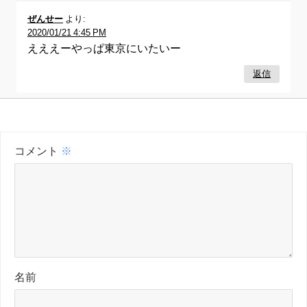
ぜんせー
より:
2020/01/21 4:45 PM
えええーやっぱ東京にいたいー
返信
コメント
※
名前