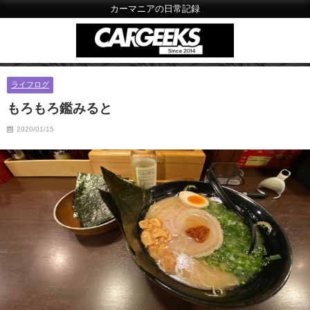
カーマニアの日常記録
ライフログ
もろもろ鑑みると
2020/01/15