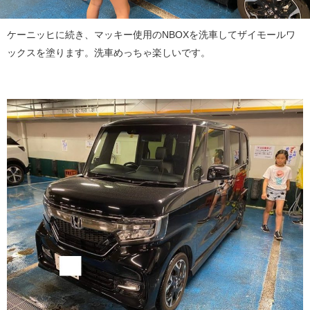
ケーニッヒに続き、マッキー使用のNBOXを洗車してザイモールワ
ックスを塗ります。洗車めっちゃ楽しいです。