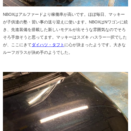
NBOXはアルファードより稼働率が高いです。ほぼ毎日、マッキー
が子供達の塾・習い事の送り迎えに使います。NBOXはNワゴンに続
き、先進装備を搭載した新しいモデルが出そうな雰囲気なのでそろ
そろ手放そうと思ってます。マッキーはスズキ ハスラー一択でした
が、ここにきて
ダイハツ・タフト
に心が決まったようです。大きな
ルーフガラスが決め手のようでした。