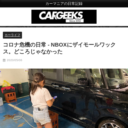
カーマニアの日常記録
カーライフ
コロナ危機の日常 - NBOXにザイモールワック
ス。どころじゃなかった
2020/05/06