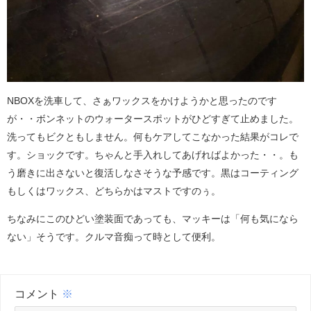
NBOXを洗車して、さぁワックスをかけようかと思ったのです
が・・ボンネットのウォータースポットがひどすぎて止めました。
洗ってもビクともしません。何もケアしてこなかった結果がコレで
す。ショックです。ちゃんと手入れしてあげればよかった・・。も
う磨きに出さないと復活しなさそうな予感です。黒はコーティング
もしくはワックス、どちらかはマストですのぅ。
ちなみにこのひどい塗装面であっても、マッキーは「何も気になら
ない」そうです。クルマ音痴って時として便利。
コメント
※