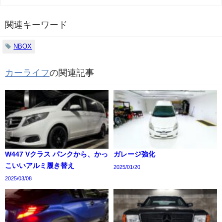
関連キーワード
NBOX
カーライフ
の関連記事
W447 Vクラス パンクから、かっ
ガレージ強化
こいいアルミ履き替え
2025/01/20
2025/03/08