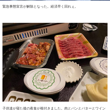
緊急事態宣言が解除となった。経済早く回れぇ。
子供達が寝た後の夜食が根付きました。肉とパンとバターとワイン