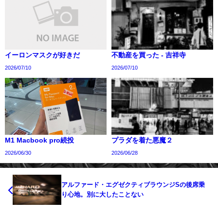
イーロンマスクが好きだ
不動産を買った - 吉祥寺
2026/07/10
2026/07/10
M1 Macbook pro続投
プラダを着た悪魔２
2026/06/30
2026/06/28
アルファード・エグゼクティブラウンジSの後席乗
り心地。別に大したことない