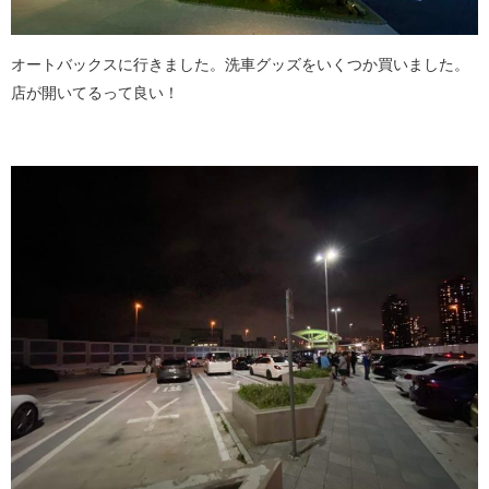
オートバックスに行きました。洗車グッズをいくつか買いました。
店が開いてるって良い！