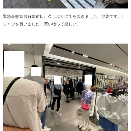
緊急事態宣言解除前日。久しぶりに街を歩きました。池袋です。T
シャツを買いました。買い物って楽しい。