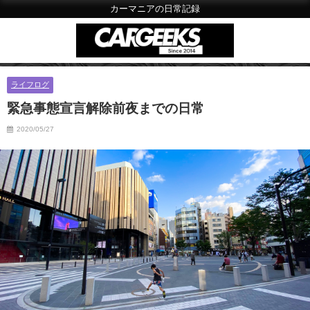
カーマニアの日常記録
ライフログ
緊急事態宣言解除前夜までの日常
2020/05/27