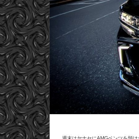
週末はヤナセにAMGベンツを預