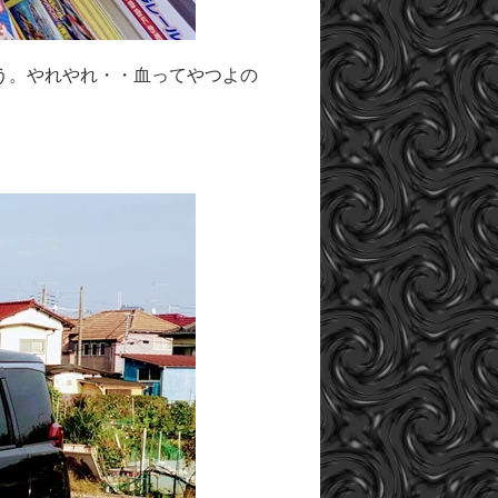
う。やれやれ・・血ってやつよの