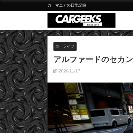
カーマニアの日常記録
カーライフ
アルファードのセカ
2020/11/17