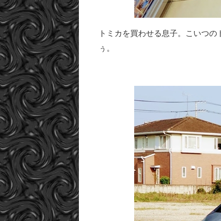
トミカを買わせる息子。こいつの
ぅ。