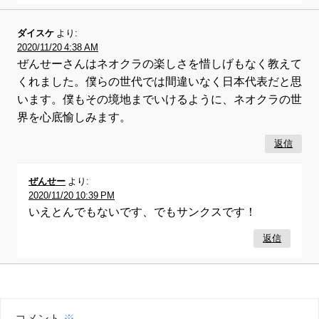
ダイスケ
より:
2020/11/20 4:38 AM
ぜんせーさんはネオクラの楽しさを惜しげもなく教えて
くれました。僕らの世代では間違いなく日本代表だと思
います。僕もその境地までいけるように、ネオクラの世
界を心底愉しみます。
返信
ぜんせー
より:
2020/11/20 10:39 PM
いえとんでもないです、でもサンクスです！
返信
コメント
※