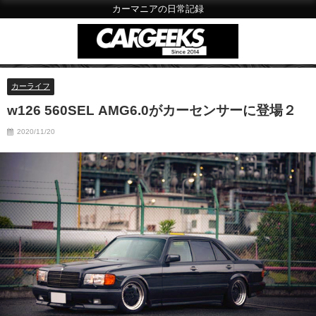
カーマニアの日常記録
カーライフ
w126 560SEL AMG6.0がカーセンサーに登場２
2020/11/20