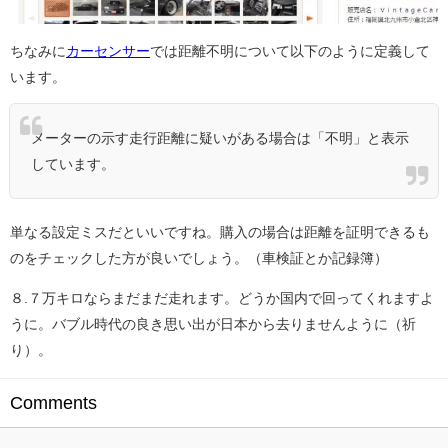
ちなみに
カーセンサー
では距離不明について以下のように定義して
います。
メーターの示す走行距離に疑いがある場合は「不明」と表示
しています。
単なる設定ミスだといいですね。購入の場合は距離を証明できるも
のをチェックした方が良いでしょう。（車検証とか記録簿）
８.７万キロならまだまだ走れます。どうか国内で回ってくれますよ
うに。バブル時代の良き思い出が日本から去りませんように（祈
り）。
Comments