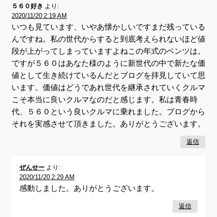
５６０好き
より:
2020/11/20 2:19 AM
いつも見ています、いやあ懐かしいですまだ残っている
んですね。私の世代からすると到底考えられないほど値
段が上がってしまっていますよねこの年式のベンツは。
ですが５６０はあなた様のように新世代の中で新たな価
値として生き続けているんだとブログを拝見していて思
います。価値はどうであれ世代を継承されていくクルマ
こそ本当に良いクルマなのだと感じます。私は青春時
代、５６０という良いクルマに乗れました。ブログから
それを実感させて頂きました。ありがとうございます。
返信
ぜんせー
より:
2020/11/20 2:29 AM
感動しました。ありがとうございます。
返信