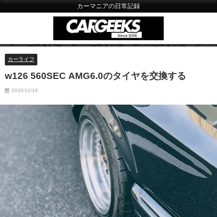
カーマニアの日常記録
カーライフ
w126 560SEC AMG6.0のタイヤを交換する
2020/12/18