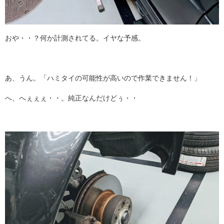
おや・・？何か計測されてる。イヤな予感。
あ、うん。「ハミタイの可能性が高いので作業できません！」
へ、へぇぇぇ・・。純正なんだけどぅ・・