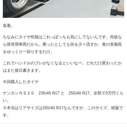
装着。
ちなみにタイヤ性能はこれっぽっちも気にしてないんです。何故な
ら保管用車両だから。乗ったとしても街を少々流すか、夜の首都高
をゆっくり一回りするだけ。
これでハンドルのブレがなくなるといいなー。どれだけ変わったか
はまた後日書きます。
今回購入したタイヤ
ナンカンＮＳ２０ 235/45 R17 と 255/40 R17。全部で3万円くら
い。
※本当はリアサイズは265/40 R17なんですが、このサイズ、絶版で
す。