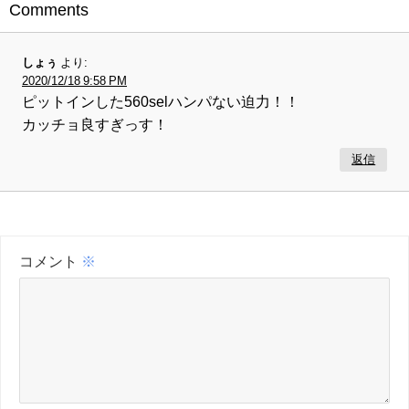
Comments
しょぅ
より:
2020/12/18 9:58 PM
ピットインした560selハンパない迫力！！
カッチョ良すぎっす！
返信
コメント
※