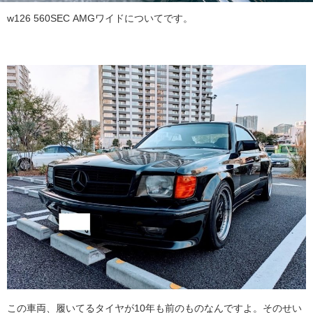
w126 560SEC AMGワイドについてです。
この車両、履いてるタイヤが10年も前のものなんですよ。そのせい