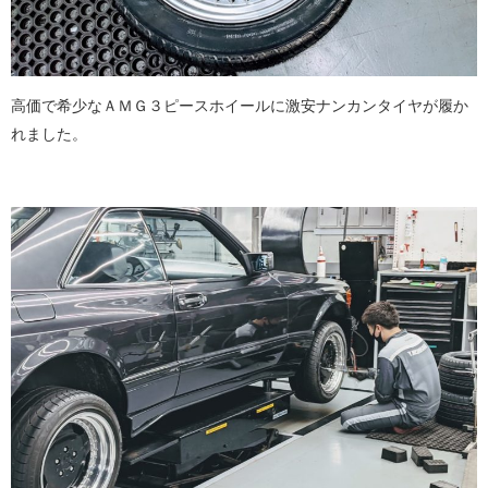
高価で希少なＡＭＧ３ピースホイールに激安ナンカンタイヤが履か
れました。