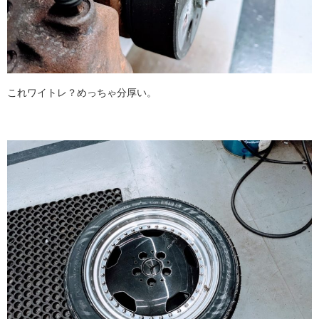
これワイトレ？めっちゃ分厚い。