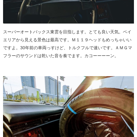
スーパーオートバックス東雲を目指します。とても良い天気。ベイ
エリアから見える景色は最高です。Ｍ１１９ヘッドもめっちゃいい
ですよ。30年前の車両っすけど、トルクフルで速いです。ＡＭＧマ
フラーのサウンドは乾いた音を奏でます。カコーーーーン。