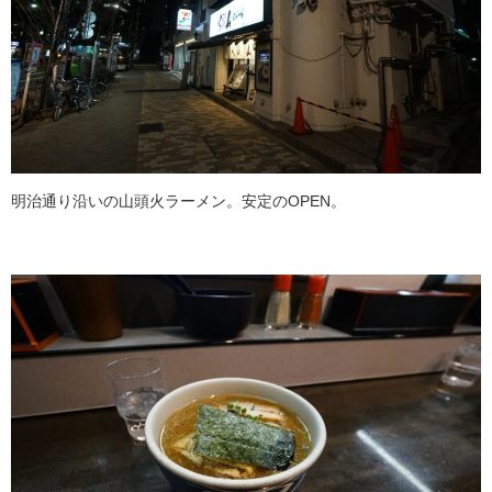
明治通り沿いの山頭火ラーメン。安定のOPEN。