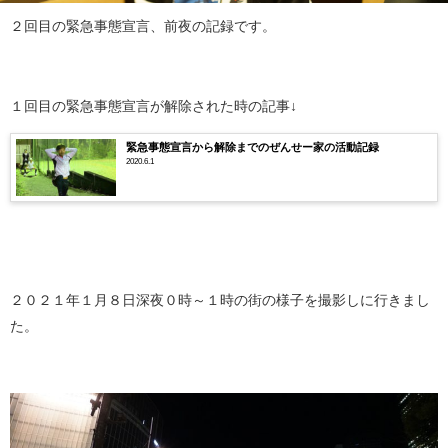
２回目の緊急事態宣言、前夜の記録です。
１回目の緊急事態宣言が解除された時の記事↓
緊急事態宣言から解除までのぜんせー家の活動記録
2020.6.1
２０２１年１月８日深夜０時～１時の街の様子を撮影しに行きまし
た。