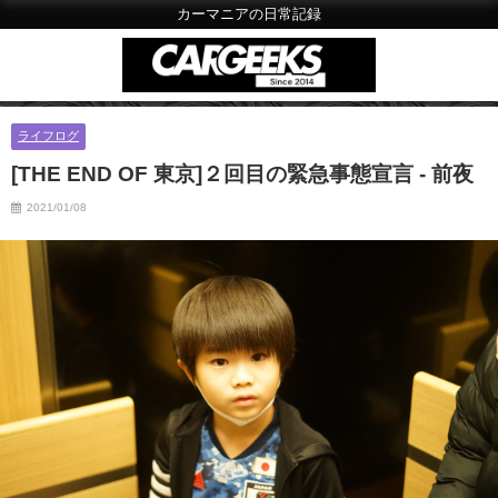
カーマニアの日常記録
ライフログ
[THE END OF 東京]２回目の緊急事態宣言 - 前夜
2021/01/08