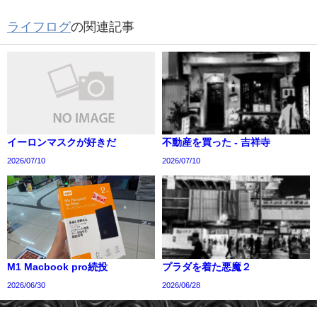
ライフログ
の関連記事
イーロンマスクが好きだ
不動産を買った - 吉祥寺
2026/07/10
2026/07/10
M1 Macbook pro続投
プラダを着た悪魔２
2026/06/30
2026/06/28