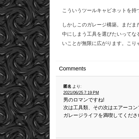
こういうツールキャビネットを持
しかしこのガレージ構築。まだま
中にしまう工具を選びたいってな
いことが無限に広がります。こり
Comments
匿名
より:
2021/06/25 7:19 PM
男のロマンですね!
次は工具類、その次はエアーコン
ガレージライフを満喫してくださ