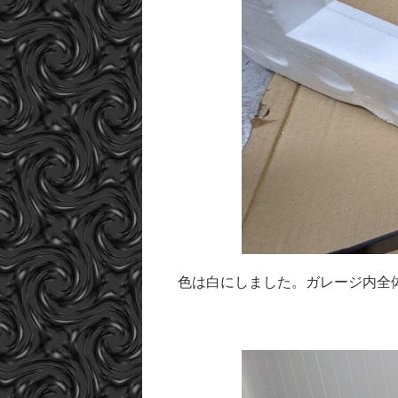
色は白にしました。ガレージ内全