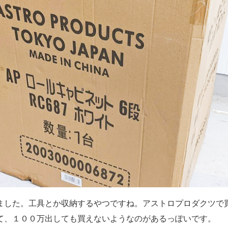
ました。工具とか収納するやつですね。アストロプロダクツで
て、１００万出しても買えないようなのがあるっぽいです。