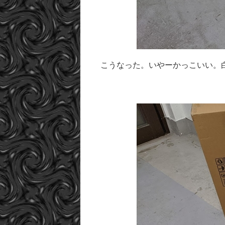
こうなった。いやーかっこいい。