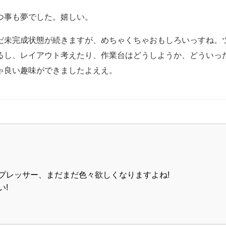
つ事も夢でした。嬉しい。
だ未完成状態が続きますが、めちゃくちゃおもしろいっすね。
るし、レイアウト考えたり、作業台はどうしようか、どういっ
ゃ良い趣味ができましたよええ。
プレッサー、まだまだ色々欲しくなりますよね!
い!