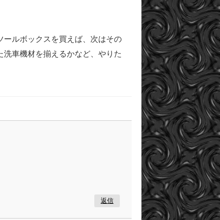
ツールボックスを買えば、次はその
た洗車機材を揃えるかなど、やりた
返信