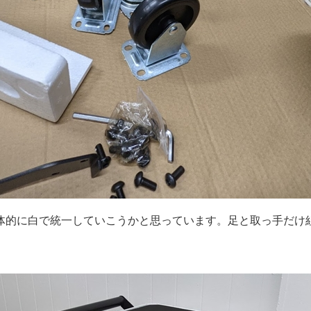
体的に白で統一していこうかと思っています。足と取っ手だけ