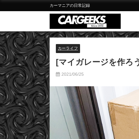
カーマニアの日常記録
カーライフ
[マイガレージを作ろ
2021/06/25