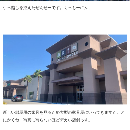
引っ越しを控えたぜんせーです。ぐっもーにん。
新しい部屋用の家具を見るため大型の家具屋にいってきますた。と
にかくね、写真に写らないほどデカい店舗っす。