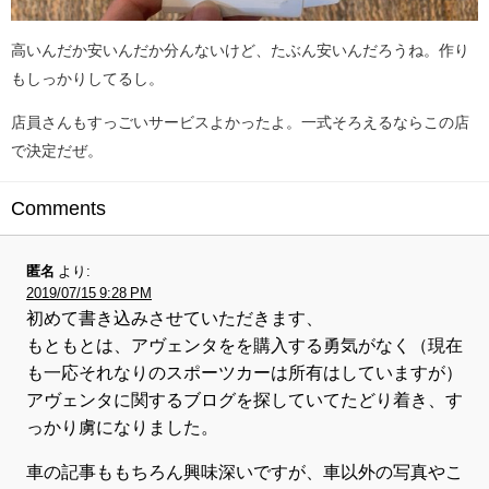
高いんだか安いんだか分んないけど、たぶん安いんだろうね。作り
もしっかりしてるし。
店員さんもすっごいサービスよかったよ。一式そろえるならこの店
で決定だぜ。
Comments
匿名
より:
2019/07/15 9:28 PM
初めて書き込みさせていただきます、
もともとは、アヴェンタをを購入する勇気がなく（現在
も一応それなりのスポーツカーは所有はしていますが）
アヴェンタに関するブログを探していてたどり着き、す
っかり虜になりました。
車の記事ももちろん興味深いですが、車以外の写真やこ