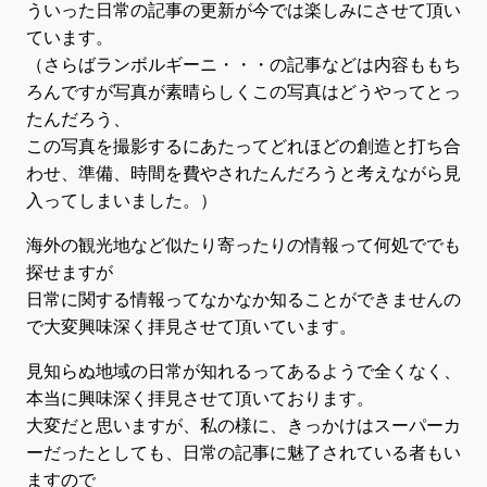
ういった日常の記事の更新が今では楽しみにさせて頂い
ています。
（さらばランボルギーニ・・・の記事などは内容ももち
ろんですが写真が素晴らしくこの写真はどうやってとっ
たんだろう、
この写真を撮影するにあたってどれほどの創造と打ち合
わせ、準備、時間を費やされたんだろうと考えながら見
入ってしまいました。）
海外の観光地など似たり寄ったりの情報って何処ででも
探せますが
日常に関する情報ってなかなか知ることができませんの
で大変興味深く拝見させて頂いています。
見知らぬ地域の日常が知れるってあるようで全くなく、
本当に興味深く拝見させて頂いております。
大変だと思いますが、私の様に、きっかけはスーパーカ
ーだったとしても、日常の記事に魅了されている者もい
ますので