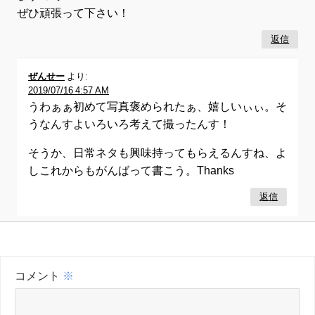
ぜひ頑張って下さい！
返信
ぜんせー
より:
2019/07/16 4:57 AM
うわぁぁ初めて写真褒められたぁ、嬉しいぃぃ。そ
うなんすよいろいろ考えて撮ったんす！
そうか、日常ネタも興味持ってもらえるんすね、よ
しこれからもがんばって書こう。Thanks
返信
コメント
※