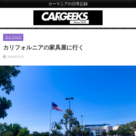
カーマニアの日常記録
ライフログ
カリフォルニアの家具屋に行く
2019/07/15