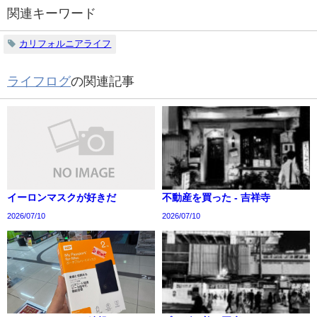
関連キーワード
カリフォルニアライフ
ライフログ
の関連記事
イーロンマスクが好きだ
不動産を買った - 吉祥寺
2026/07/10
2026/07/10