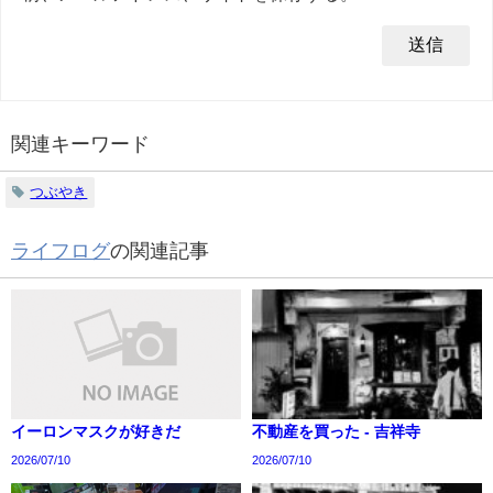
関連キーワード
つぶやき
ライフログ
の関連記事
イーロンマスクが好きだ
不動産を買った - 吉祥寺
2026/07/10
2026/07/10