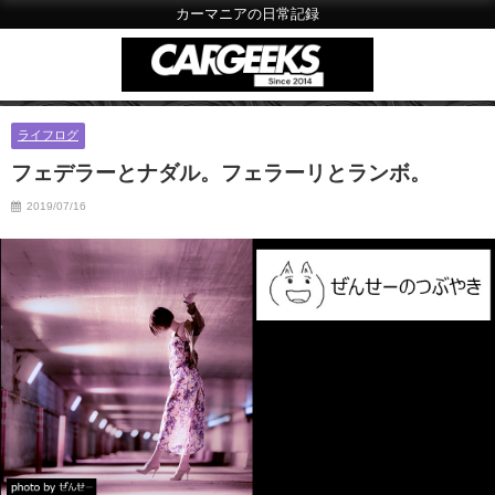
カーマニアの日常記録
ライフログ
フェデラーとナダル。フェラーリとランボ。
2019/07/16