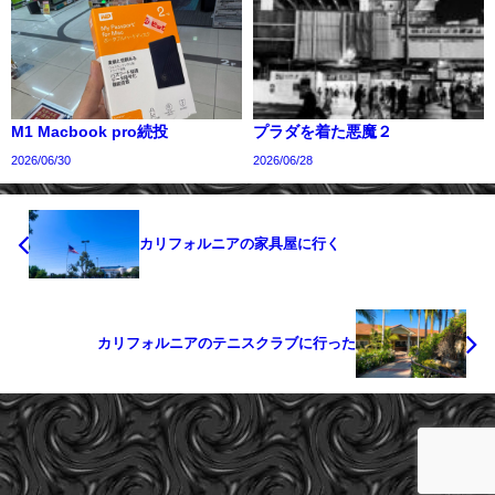
M1 Macbook pro続投
プラダを着た悪魔２
2026/06/30
2026/06/28
カリフォルニアの家具屋に行く
カリフォルニアのテニスクラブに行った