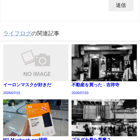
ライフログ
の関連記事
イーロンマスクが好きだ
不動産を買った - 吉祥寺
2026/07/10
2026/07/10
M1 Macbook pro続投
プラダを着た悪魔２