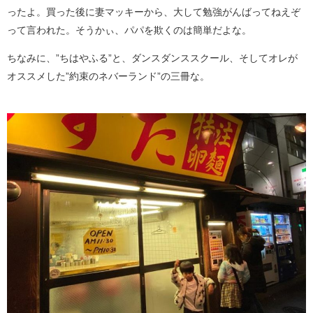
ったよ。買った後に妻マッキーから、大して勉強がんばってねえぞ
って言われた。そうかぃ、パパを欺くのは簡単だよな。
ちなみに、”ちはやふる”と、ダンスダンススクール、そしてオレが
オススメした”約束のネバーランド”の三冊な。