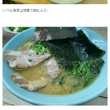
いつも海苔は増量で頼むんだ。