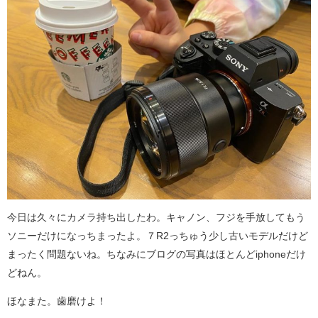
今日は久々にカメラ持ち出したわ。キャノン、フジを手放してもう
ソニーだけになっちまったよ。７R2っちゅう少し古いモデルだけど
まったく問題ないね。ちなみにブログの写真はほとんどiphoneだけ
どねん。
ほなまた。歯磨けよ！