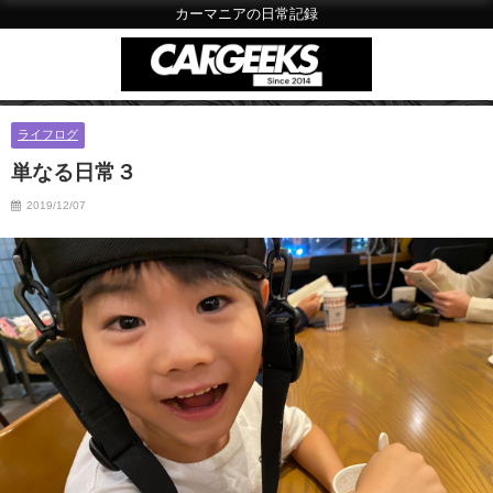
カーマニアの日常記録
ライフログ
単なる日常３
2019/12/07