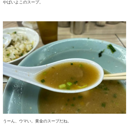
やばいよこのスープ。
うーん、ウマい。黄金のスープだね。