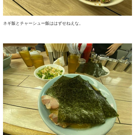
ネギ飯とチャーシュー飯ははずせねえな。