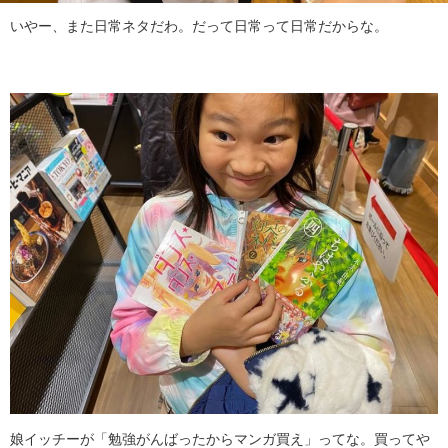
いやー、また日常ネタだわ。だって日常って日常だからな。
娘イッチーが「勉強がんばったからマンガ買え」ってな。買ってや