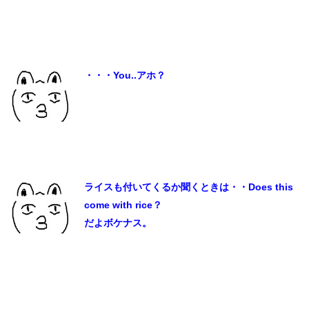
・・・You..アホ？
ライスも付いてくるか聞くときは・・Does this
come with rice？
だよボケナス。