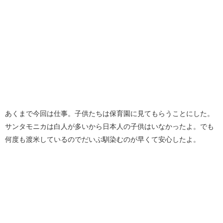
あくまで今回は仕事。子供たちは保育園に見てもらうことにした。
サンタモニカは白人が多いから日本人の子供はいなかったよ。でも
何度も渡米しているのでだいぶ馴染むのが早くて安心したよ。