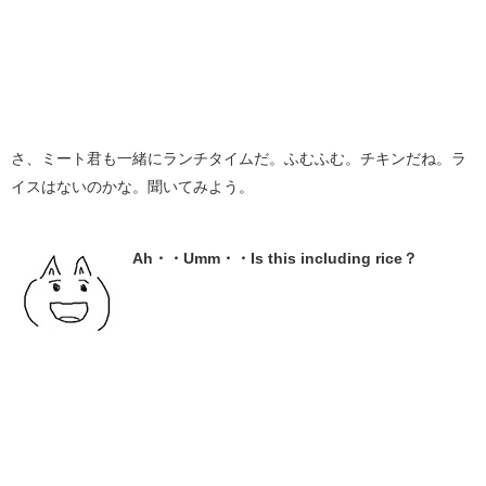
さ、ミート君も一緒にランチタイムだ。ふむふむ。チキンだね。ラ
イスはないのかな。聞いてみよう。
Ah・・Umm・・Is this including rice？