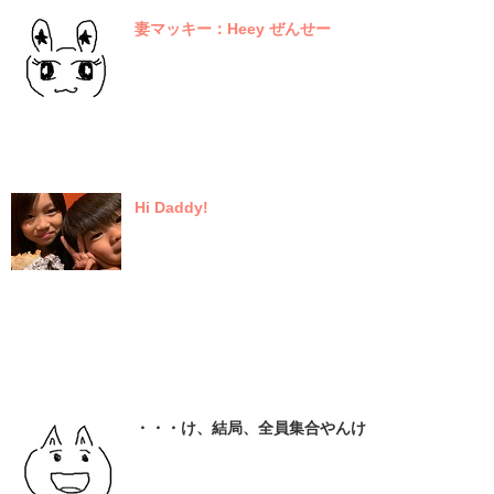
妻マッキー：Heey ぜんせー
Hi Daddy!
・・・け、結局、全員集合やんけ