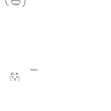
heeey..