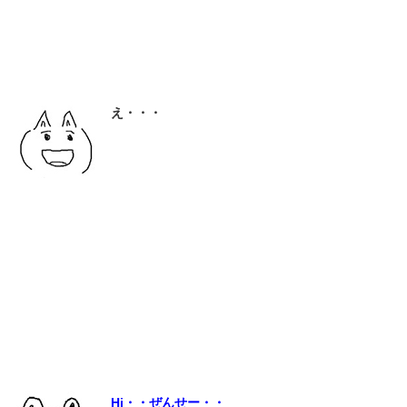
え・・・
Hi・・ぜんせー・・