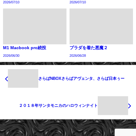
2026/07/10
2026/07/10
M1 Macbook pro続投
プラダを着た悪魔２
2026/06/30
2026/06/28
さらばNBOXさらばアヴェンタ、さらば日本ぅー
２０１８年サンタモニカのハロウィンナイト