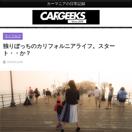
カーマニアの日常記録
ライフログ
独りぼっちのカリフォルニアライフ。スター
ト・・か？
2018/11/05