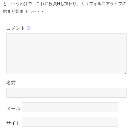
と、いうわけで、これに役員Hも加わり、カリフォルニアライフの
始まり始まりぃー・・
コメント
※
名前
メール
サイト