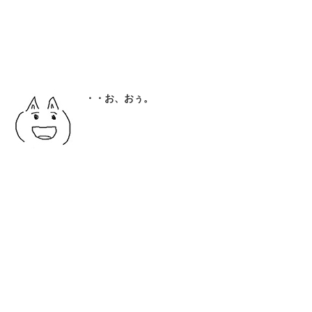
・・お、おぅ。