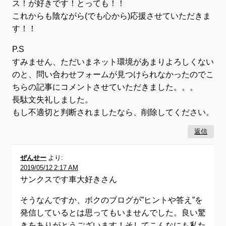
ス！が好きです！とっても！！
これからも陰ながら(でも心から)応援させていただきま
す！！
P.S
すみません、ただいまネット環境があまりよろしくない
のと、問い合わせフォームが見つけられなかったのでこ
ちらの記事にコメントさせていただきました。。。
長駄文失礼しました。
もし不適切と判断されましたなら、削除してください。
返信
ぜんせー
より:
2019/05/12 2:17 AM
サンクスです車大好きさん
そうなんですか、ボクのブログが”ヒントや答え”を
発信しているとは思ってもいませんでした。良い驚
きをありがとうございます！そしてこんなにも私た