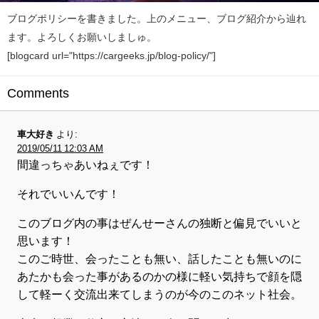
ブログポリシーを書きました。上のメニュー、ブログ紹介から辿れ
ます。よろしくお願いしましゅ。
[blogcard url="https://cargeeks.jp/blog-policy/"]
Comments
車大好き
より:
2019/05/11 12:03 AM
間違っちゃあいねぇです！
それでいいんです！
このブログ内の事はぜんせーさんの独断と偏見でいいと
思います！
このご時世、会ったことも無い、話したことも無いのに
あたかも会った事があるのかの様に軽い気持ちで顔を隠
して軽ーく交流出来てしまうのが今のこのネット社会。