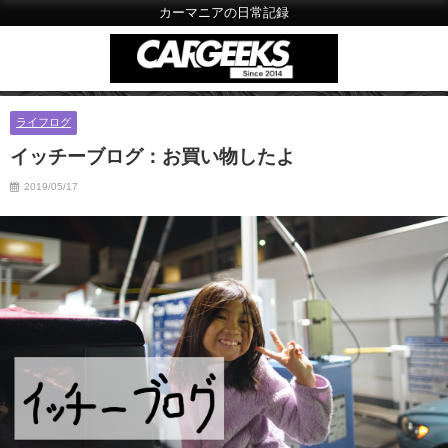
カーマニアの日常記録
ライフログ
イッチーブログ：お買い物したよ
2019/05/17