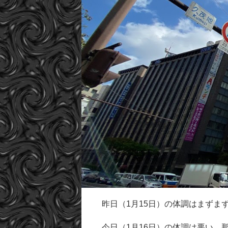
昨日（1月15日）の体調はまずまずと
今日（1月16日）の体調は悪い。那覇