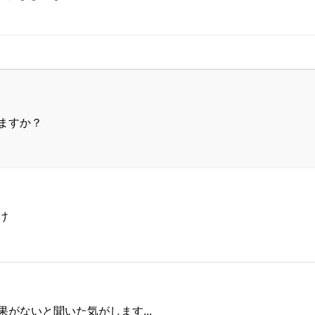
ますか？
け
がないと聞いた気がします...