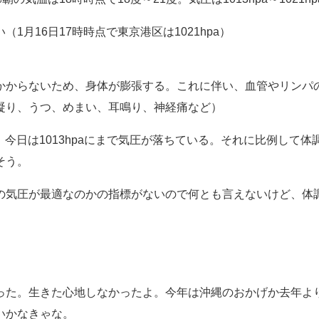
1月16日17時時点で東京港区は1021hpa）
かからないため、身体が膨張する。これに伴い、血管やリンパ
凝り、うつ、めまい、耳鳴り、神経痛など）
ら、今日は1013hpaにまで気圧が落ちている。それに比例して体
そう。
の気圧が最適なのかの指標がないので何とも言えないけど、体
った。生きた心地しなかったよ。今年は沖縄のおかげか去年よ
いかなきゃな。