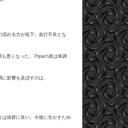
の流れる力が低下。血行不良とな
調も悪くなった。7hpaの差は体調
調に影響を及ぼすのは、
りは抜群に良い。今後に生かすため