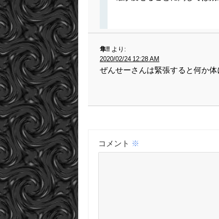
隼‼︎
より:
2020/02/24 12:28 AM
ぜんせーさんは緊張すると何か体
コメント
※