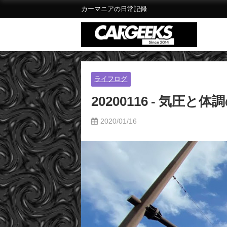
カーマニアの日常記録
ライフログ
20200116 - 気圧と
2020/01/16