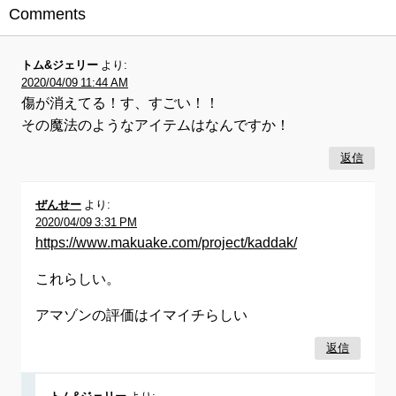
Comments
トム&ジェリー
より:
2020/04/09 11:44 AM
傷が消えてる！す、すごい！！
その魔法のようなアイテムはなんですか！
返信
ぜんせー
より:
2020/04/09 3:31 PM
https://www.makuake.com/project/kaddak/
これらしい。
アマゾンの評価はイマイチらしい
返信