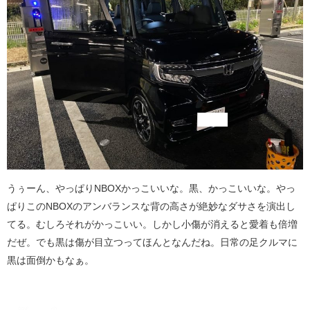
うぅーん、やっぱりNBOXかっこいいな。黒、かっこいいな。やっ
ぱりこのNBOXのアンバランスな背の高さが絶妙なダサさを演出し
てる。むしろそれがかっこいい。しかし小傷が消えると愛着も倍増
だぜ。でも黒は傷が目立つってほんとなんだね。日常の足クルマに
黒は面倒かもなぁ。