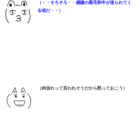
（・・そろそろ・・感謝の黒毛和牛が送られてく
る頃だ・・）
（肉送れって言われそうだから黙っておこう）