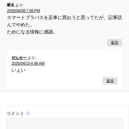
匿名
より:
2020/04/09 7:56 PM
スマートブラバスを足車に買おうと思ってたが、記事読
んでやめた。
ためになる情報に感謝。
返信
ぜんせー
より:
2020/04/10 4:48 AM
いぇい
返信
コメント
※