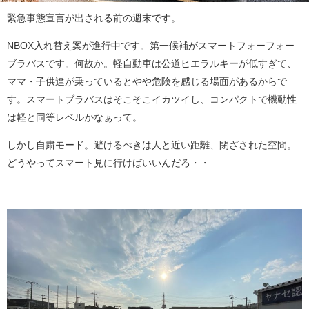
緊急事態宣言が出される前の週末です。
NBOX入れ替え案が進行中です。第一候補がスマートフォーフォー
ブラバスです。何故か。軽自動車は公道ヒエラルキーが低すぎて、
ママ・子供達が乗っているとやや危険を感じる場面があるからで
す。スマートブラバスはそこそこイカツイし、コンパクトで機動性
は軽と同等レベルかなぁって。
しかし自粛モード。避けるべきは人と近い距離、閉ざされた空間。
どうやってスマート見に行けばいいんだろ・・