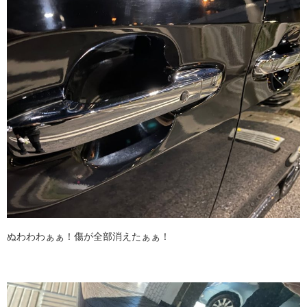
ぬわわわぁぁ！傷が全部消えたぁぁ！