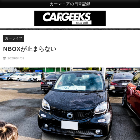
カーマニアの日常記録
カーライフ
NBOXが止まらない
2020/04/09