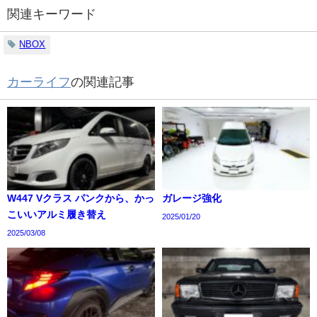
関連キーワード
NBOX
カーライフ
の関連記事
W447 Vクラス パンクから、かっ
ガレージ強化
こいいアルミ履き替え
2025/01/20
2025/03/08