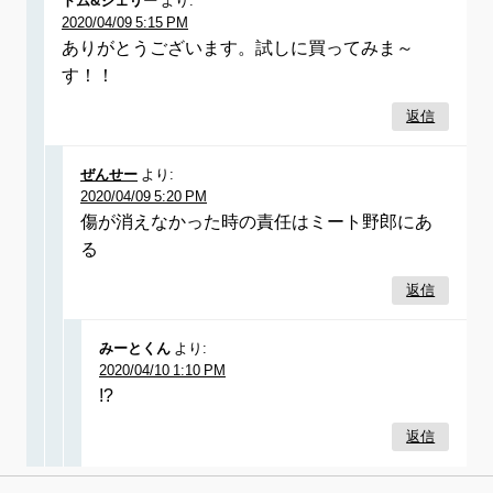
トム&ジェリー
より:
2020/04/09 5:15 PM
ありがとうございます。試しに買ってみま～
す！！
返信
ぜんせー
より:
2020/04/09 5:20 PM
傷が消えなかった時の責任はミート野郎にあ
る
返信
みーとくん
より:
2020/04/10 1:10 PM
!?
返信