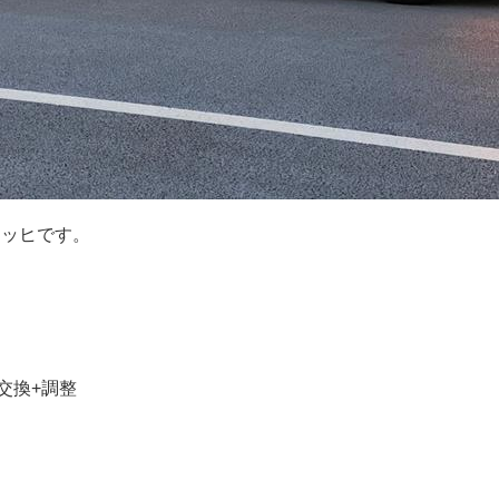
ニッヒです。
。
交換+調整