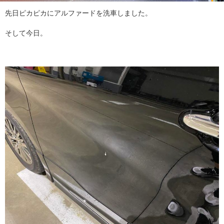
先日ピカピカにアルファードを洗車しました。
そして今日。