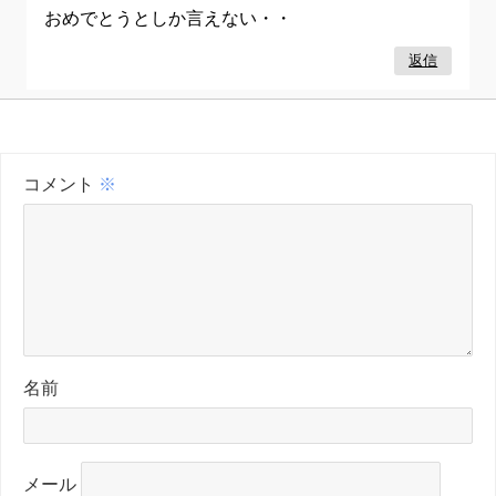
おめでとうとしか言えない・・
返信
コメント
※
名前
メール