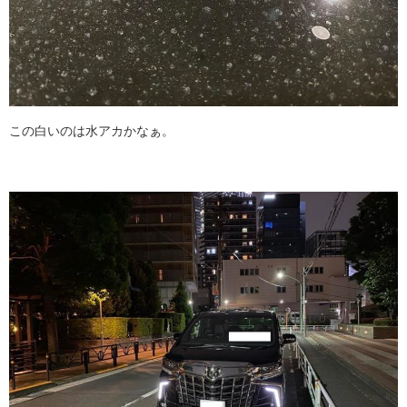
この白いのは水アカかなぁ。