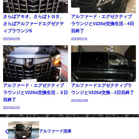
さらばアキオ、さらばトヨタ、
アルファード・エグゼクティブ
さらばアルファードエグゼクテ
ラウンジとV220d交換生活 - 4日
ィブラウンジS
目終了
2023/01/29
2023/01/11
アルファード・エグゼクティブ
アルファードエグゼクティブラ
ラウンジとV220d交換生活 - ３日
ウンジとV220d交換 - 2日目終了
目終了
2023/01/09
2023/01/10
アルファード洗車