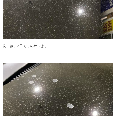
洗車後、2日でこのザマよ。