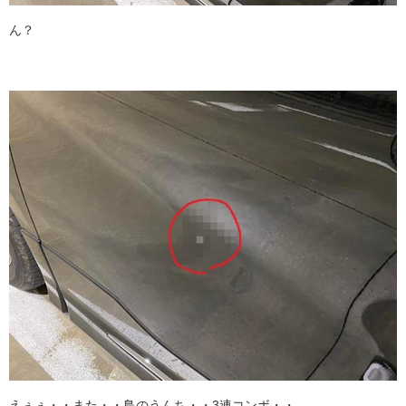
ん？
えぇぇ・・また・・鳥のうんち・・3連コンボ・・。