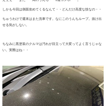
しかも今回は側面攻めてくるなんて・・どんだけ高度な技なの・・
ちゅうわけで週末はまた洗車です。なにこのうんちループ。抜け出
せる気がしない。
ちなみに黒塗装のクルマは汚れが目立って大変ってよく言うじゃな
い。実際はね・・