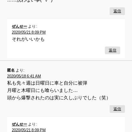
返信
ぜんせー
より:
2020/05/21 8:09 PM
それがいいかも
返信
匿名
より:
2020/05/18 6:41 AM
私も先々週は日曜日に車と自分に被弾
月曜と木曜日にも喰らいました…
頭から爆撃されたのは実に久しぶりでした（笑）
返信
ぜんせー
より:
2020/05/21 8:09 PM