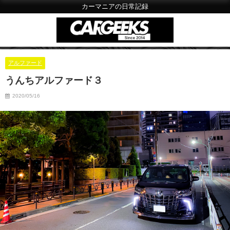
カーマニアの日常記録
アルファード
うんちアルファード３
2020/05/16