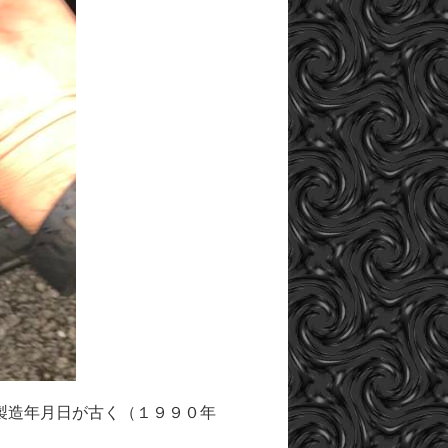
製造年月日が古く（１９９０年