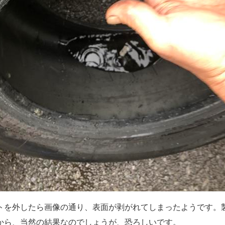
トを外したら画像の通り、表面が剥がれてしまったようです。
から、当然の結果なのでしょうが、恐ろしいです。