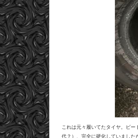
これは元々履いてたタイヤ。ビー
代？）、完全に硬化していました