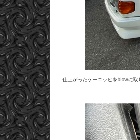
仕上がったケーニッヒをblowに