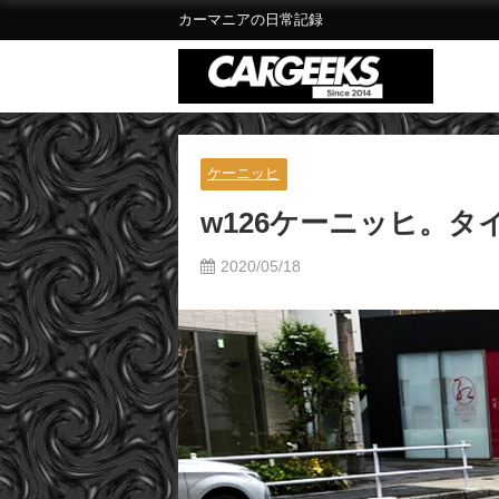
カーマニアの日常記録
ケーニッヒ
w126ケーニッヒ。
2020/05/18