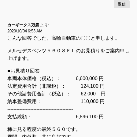
返信
カーギークス万歳
より:
2020/10/04 6:53 AM
こんな回答でした。高輪自動車の〇〇と申します。
メルセデスベンツ５６０ＳＥＬのお見積りをご案内申し
上げます。
■お見積り回答
車両本体価格（税込）： 6,600,000 円
法定費用合計（非課税）： 124,100 円
その他諸費用合計（税込）： 62,000 円
納車整備費用： 110,000 円
-------------------------------------------
支払総額： 6,896,100 円
稀に見る程度の最終５６０です。
機関、内外装、共に良好です。