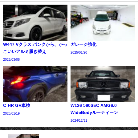
W447 Vクラス パンクから、かっ
ガレージ強化
こいいアルミ履き替え
2025/01/20
2025/03/08
C-HR GR車検
W126 560SEC AMG6.0
WideBodyルーティーン
2025/01/19
2024/12/31