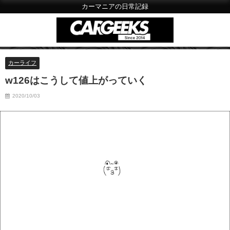
カーマニアの日常記録
カーライフ
w126はこうして値上がっていく
2020/10/03