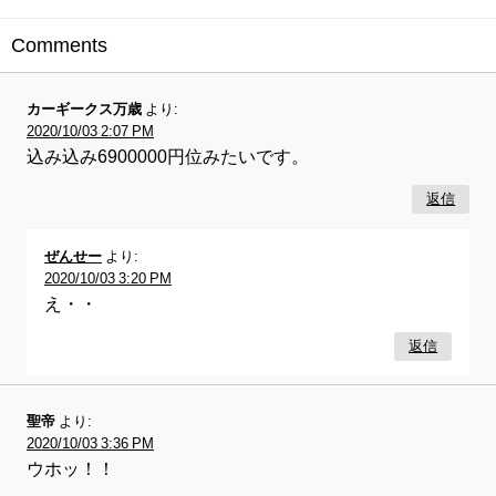
Comments
カーギークス万歳
より:
2020/10/03 2:07 PM
込み込み6900000円位みたいです。
返信
ぜんせー
より:
2020/10/03 3:20 PM
え・・
返信
聖帝
より:
2020/10/03 3:36 PM
ウホッ！！