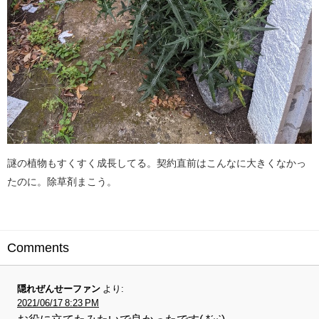
謎の植物もすくすく成長してる。契約直前はこんなに大きくなかっ
たのに。除草剤まこう。
Comments
隠れぜんせーファン
より:
2021/06/17 8:23 PM