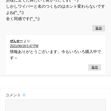
お役に立てたみたいで良かったです( *ˊᵕˋ)
しかしワイパーと名のつくものはホント変わらないです
よね(^_^;)
全く同感です(^_^;)
返信
ぜんせー
より:
2021/06/18 5:47 PM
情報ありがとうございます。今もいろいろ購入中で
す～
返信
コメント
※