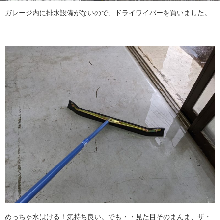
ガレージ内に排水設備がないので、ドライワイパーを買いました。
めっちゃ水はける！気持ち良い。でも・・見た目そのまんま、ザ・