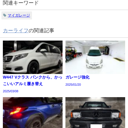
関連キーワード
マイガレージ
カーライフ
の関連記事
W447 Vクラス パンクから、かっ
ガレージ強化
こいいアルミ履き替え
2025/01/20
2025/03/08