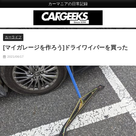
カーマニアの日常記録
カーライフ
[マイガレージを作ろう]ドライワイパーを買った
2021/06/17