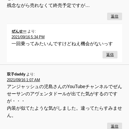
残念ながら売れなくて終売予定ですが…
返信
ぜんせー
より:
2021/09/16 5:34 PM
一回乗ってみたいんですけどねえ機会がないっす
返信
双子daddy
より:
2021/09/16 1:07 AM
アンジャッシュの児島さんのYouTubeチャンネルでぜん
せーサンのアヴェンタドールが出てた気がするのです
が・・・
内装が似てたような気がしました。違ってたらすみませ
ん。
返信