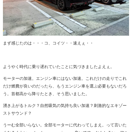
まず感じたのは・・・コ、コイツ・・速えぇ・・
ようやく時代に乗り遅れていたことに気づきましたよえぇ。
モーターの加速。エンジン車にはない加速。これだけの走りでこれ
だけ燃費が良いのだったら、もうエンジン車を選ぶ必要もないだろ
う。首都高から降りたとき、そう思いました。
湧き上がるトルク？自然吸気の気持ち良い加速？刺激的なエキゾー
ストサウンド？
うーむ全部いらない。全部モーターに代わってしまえ。って言いた