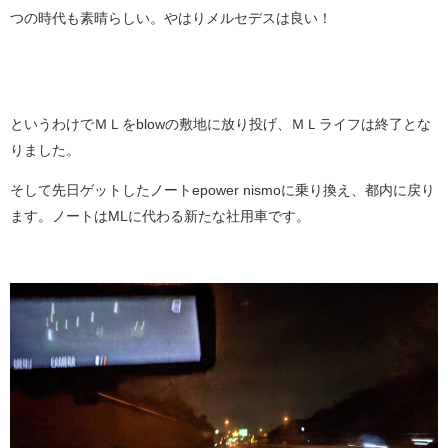
つの時代も素晴らしい。やはりメルセデスは良い！
というわけでＭＬをblowの敷地に放り投げ、ＭＬライフは終了とな
りました。
そして先日ゲットしたノートepower nismoに乗り換え、都内に戻り
ます。ノートはMLに代わる新たな社用車です。