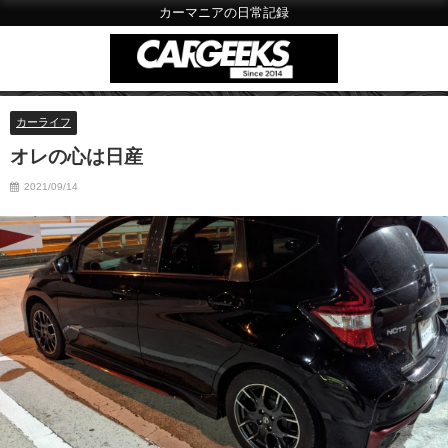
カーマニアの日常記録
カーライフ
オレの心は日産
2021/09/14