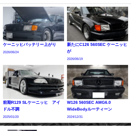
ケーニッヒバッテリー上がり
新たにC126 560SEC ケーニッヒ
が
2026/06/24
2026/06/19
前期R129 SLケーニッヒ アイ
W126 560SEC AMG6.0
ドル不調
WideBodyルーティーン
2025/01/20
2024/12/31