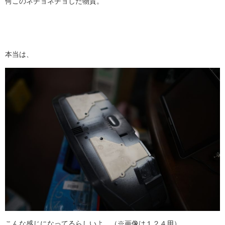
何このネチョネチョした物質。
本当は、
こんな感じになってるらしいよ。（※画像は１２４用）