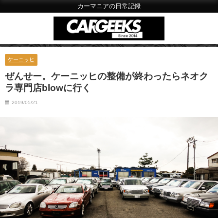
カーマニアの日常記録
ケーニッヒ
ぜんせー。ケーニッヒの整備が終わったらネオク
ラ専門店blowに行く
2019/05/21