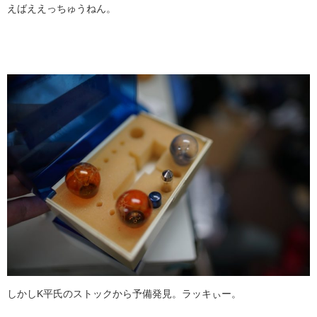
えばええっちゅうねん。
しかしK平氏のストックから予備発見。ラッキぃー。