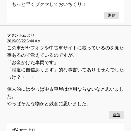
もっと早くブクマしておいちくり！
返信
ファントム
より:
2019/05/22 6:44 AM
この車がヤフオクや中古車サイトに載っているのを見た
事あるので覚えているのですが、
「お金かけた車両です」
「程度に自信あります」的な事書いてありませんでした
っけ？・・・
個人的にはやっぱ中古車屋は信用ならないなと思いまし
た。
やっぱそんな物かと残念に思いました。
返信
ぜんせー
より: