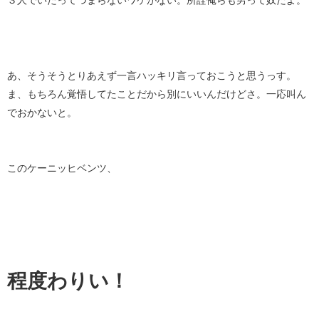
３人でいたってつまらないワケがない。所詮俺らも男って奴だよ。
あ、そうそうとりあえず一言ハッキリ言っておこうと思うっす。
ま、もちろん覚悟してたことだから別にいいんだけどさ。一応叫ん
でおかないと。
このケーニッヒベンツ、
程度わりい！