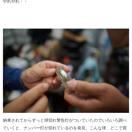
やれやれ・・
納車されてからずっと球切れ警告灯がついていたのでいろいろ調べ
ていくと、ナンバー灯が切れているのを発見。こんな球、どこで買