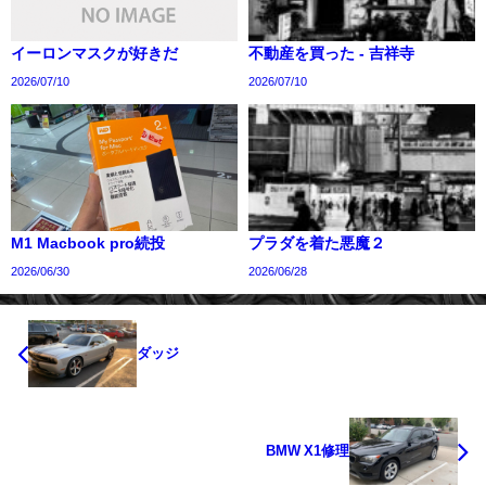
イーロンマスクが好きだ
不動産を買った - 吉祥寺
2026/07/10
2026/07/10
M1 Macbook pro続投
プラダを着た悪魔２
2026/06/30
2026/06/28
ダッジ
BMW X1修理