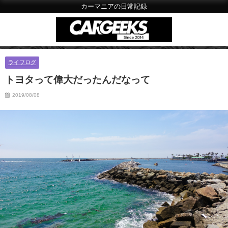
カーマニアの日常記録
ライフログ
トヨタって偉大だったんだなって
2019/08/08