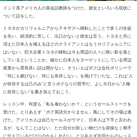
インド系アメリカ人の英会話教師をつけた。彼女といろいろ現状に
ついて話をした。
トヨタがカリフォルニアからテキサスへ移転したことで多くの生徒
を失い、経済的に苦しく、出口がないと彼女は言う。トヨタと共に
消えた日本人を補えるほどのクライアントはもうカリフォルニアに
はいない。巨大企業トヨタの移転は今も周辺の人々に暗い影を落と
しているということか。確かに日本人をターゲットにしている周辺
産業から景気良い話は聞かない。そういえばボクは会社ポリシーで
「何にも媚びない、何にも依存しない」を掲げていたな。これは”人
が依存するは己のみ”と言うボクなりの哲学だ。よし今日から”人種
に依存しない”を書き加えておこう。
レッスン中、何度も「私を雇わないか？」というセールストークを
受けた。とりあえず「ボク英語分かりません」風にしてその場は逃
げた。アメリカ人は自己セールスがウマく、日本人は下手と言われ
るが、なんてことはない、ただ自分が欲しい物だけを節操なく相手
に伝えているだけなのかもしれない。とりあえず次回からのレッス