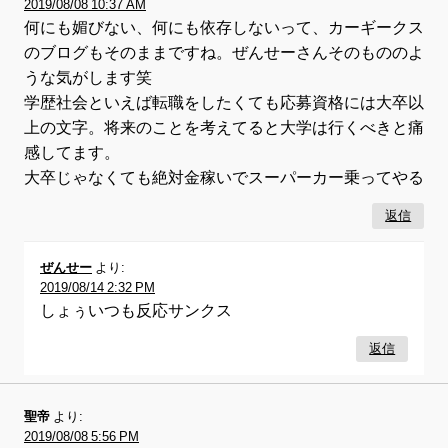
2019/08/08 10:37 AM
何にも媚びない、何にも依存しないって、カーギークス
のブログもそのままですね。ぜんせーさんそのもののよ
うな気がします笑
学歴社会といえば転職をしたくても応募資格には大卒以
上の文字。将来のことを考えてると大学は行くべきと痛
感してます。
大卒じゃなくても絶対金稼いでスーパーカー乗ってやる
返信
ぜんせー
より:
2019/08/14 2:32 PM
しょぅいつも反応サンクス
返信
聖帝
より:
2019/08/08 5:56 PM