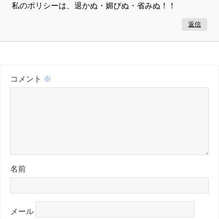
私のポリシーは、退かぬ・媚びぬ・省みぬ！！
返信
コメント
※
名前
メール