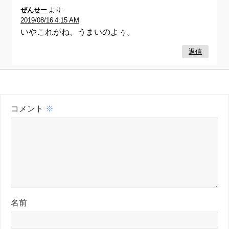
ぜんせー
より:
2019/08/16 4:15 AM
いやこれがね、うまいのよぅ。
返信
コメント
※
名前