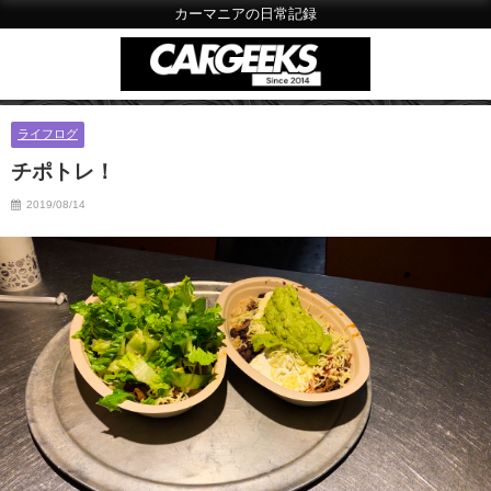
カーマニアの日常記録
ライフログ
チポトレ！
2019/08/14