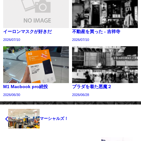
イーロンマスクが好きだ
不動産を買った - 吉祥寺
2026/07/10
2026/07/10
M1 Macbook pro続投
プラダを着た悪魔２
2026/06/30
2026/06/28
マーシャルズ！