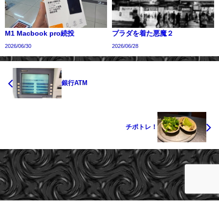
M1 Macbook pro続投
プラダを着た悪魔２
2026/06/30
2026/06/28
銀行ATM
チポトレ！