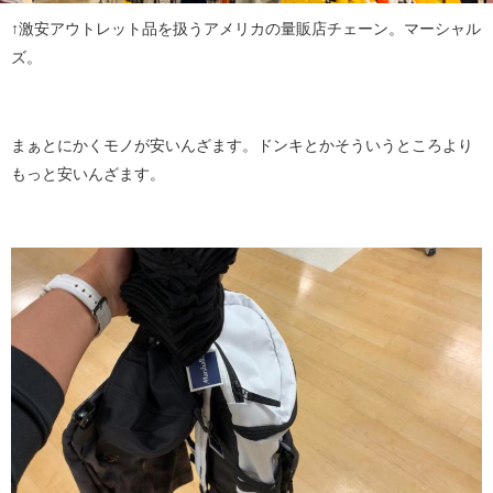
↑激安アウトレット品を扱うアメリカの量販店チェーン。マーシャル
ズ。
まぁとにかくモノが安いんざます。ドンキとかそういうところより
もっと安いんざます。