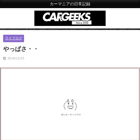
カーマニアの日常記録
ライフログ
やっぱさ・・
2019/12/15