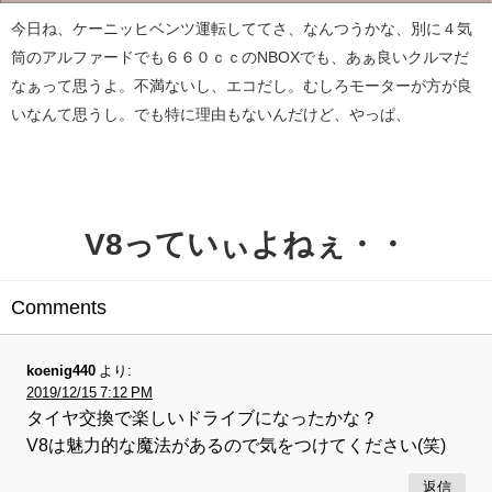
今日ね、ケーニッヒベンツ運転しててさ、なんつうかな、別に４気
筒のアルファードでも６６０ｃｃのNBOXでも、あぁ良いクルマだ
なぁって思うよ。不満ないし、エコだし。むしろモーターが方が良
いなんて思うし。でも特に理由もないんだけど、やっぱ、
V8っていぃよねぇ・・
Comments
koenig440
より:
2019/12/15 7:12 PM
タイヤ交換で楽しいドライブになったかな？
V8は魅力的な魔法があるので気をつけてください(笑)
返信