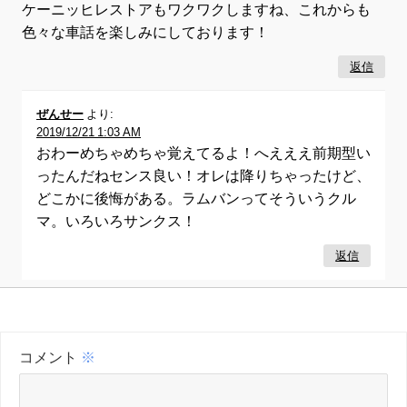
ケーニッヒレストアもワクワクしますね、これからも
色々な車話を楽しみにしております！
返信
ぜんせー
より:
2019/12/21 1:03 AM
おわーめちゃめちゃ覚えてるよ！へえええ前期型い
ったんだねセンス良い！オレは降りちゃったけど、
どこかに後悔がある。ラムバンってそういうクル
マ。いろいろサンクス！
返信
コメント
※