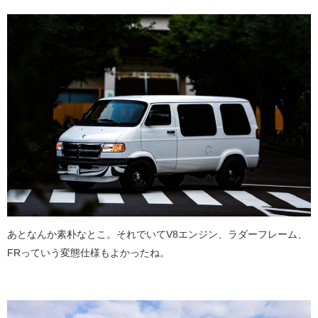
あとなんか素朴なとこ。それでいてV8エンジン、ラダーフレーム、
FRっていう変態仕様もよかったね。