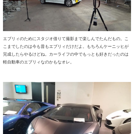
エブリィのためにスタジオ借りて撮影まで楽しんでたんだもの。こ
こまでしたのは今も昔もエブリィだけだよ。もちろんケーニッヒが
完成したらやるけどね。カーライフの中でもっとも好きだったのは
軽自動車のエブリィなのかもなオレ。