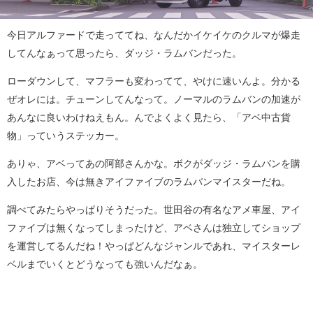
今日アルファードで走っててね、なんだかイケイケのクルマが爆走
してんなぁって思ったら、ダッジ・ラムバンだった。
ローダウンして、マフラーも変わってて、やけに速いんよ。分かる
ぜオレには。チューンしてんなって。ノーマルのラムバンの加速が
あんなに良いわけねえもん。んでよくよく見たら、「アベ中古貨
物」っていうステッカー。
ありゃ、アベってあの阿部さんかな。ボクがダッジ・ラムバンを購
入したお店、今は無きアイファイブのラムバンマイスターだね。
調べてみたらやっぱりそうだった。世田谷の有名なアメ車屋、アイ
ファイブは無くなってしまったけど、アベさんは独立してショップ
を運営してるんだね！やっぱどんなジャンルであれ、マイスターレ
ベルまでいくとどうなっても強いんだなぁ。