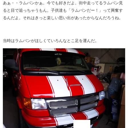
あぁ・・ラムバンかぁ。今でも好きだよ。街中走ってるラムバン見
ると目で追っちゃうもん。子供達も「ラムバンだー！」って興奮す
るんだよ。それはきっと楽しい思い出があったからなんだろうね。
当時はラムバンがほしくていろんなとこ足を運んだ。