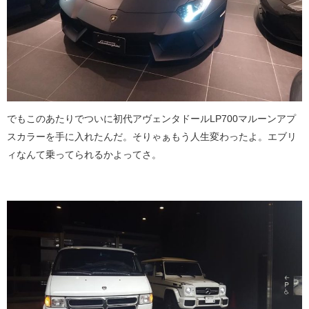
でもこのあたりでついに初代アヴェンタドールLP700マルーンアプ
スカラーを手に入れたんだ。そりゃぁもう人生変わったよ。エブリ
ィなんて乗ってられるかよってさ。