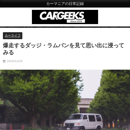
カーマニアの日常記録
カーライフ
爆走するダッジ・ラムバンを見て思い出に浸って
みる
2019/12/20