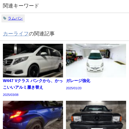
関連キーワード
ラムバン
カーライフ
の関連記事
W447 Vクラス パンクから、かっ
ガレージ強化
こいいアルミ履き替え
2025/01/20
2025/03/08