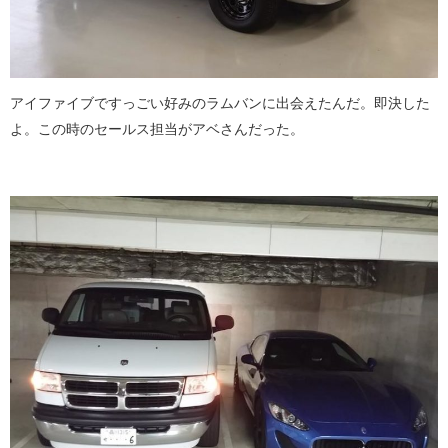
アイファイブですっごい好みのラムバンに出会えたんだ。即決した
よ。この時のセールス担当がアベさんだった。