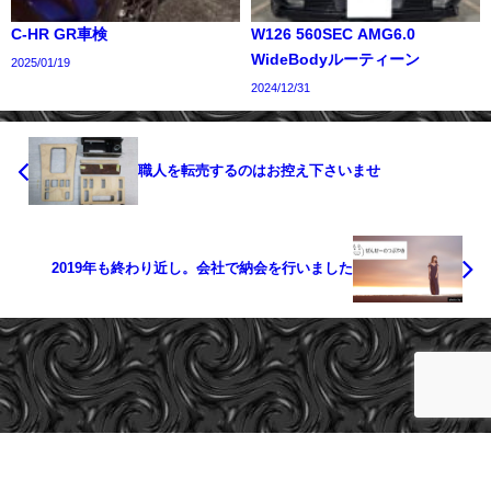
C-HR GR車検
W126 560SEC AMG6.0
WideBodyルーティーン
2025/01/19
2024/12/31
職人を転売するのはお控え下さいませ
2019年も終わり近し。会社で納会を行いました