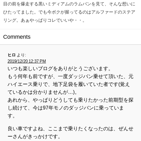
目の前を爆走する黒いミディアムのラムバンを見て、そんな想いに
ひたってました。でも今ボクが握ってるのはアルファードのステア
リング。あぁやっぱりコレでいいや・・。
Comments
ヒロ
より:
2019/12/20 12:37 PM
いつも楽しいブログをありがとうございます。
もう何年も前ですが、一度ダッジバン乗せて頂いた、元
ハイエース乗りで、地下足袋を履いていた者です(覚え
ているかは分かりませんが…)。
あれから、やっぱりどうしても乗りたかった前期型を探
し続けて、今は97年モノのダッジバンに乗っていま
す。
良い車ですよね、ここまで乗りたくなったのは、ぜんせ
ーさんがきっかけです。