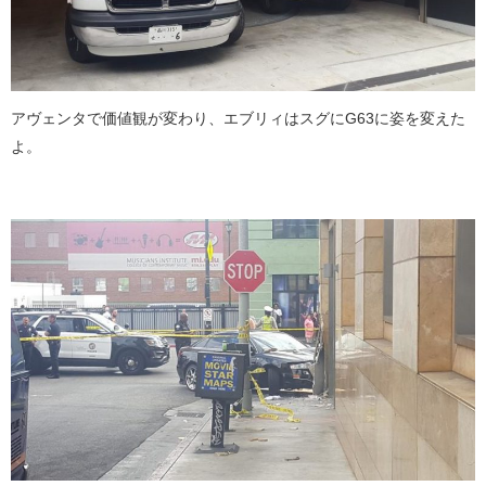
アヴェンタで価値観が変わり、エブリィはスグにG63に姿を変えた
よ。