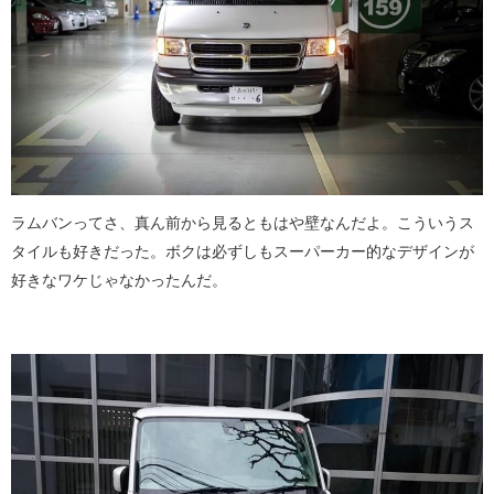
ラムバンってさ、真ん前から見るともはや壁なんだよ。こういうス
タイルも好きだった。ボクは必ずしもスーパーカー的なデザインが
好きなワケじゃなかったんだ。