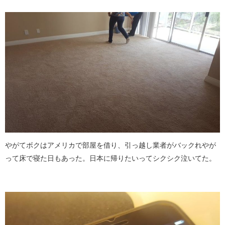
やがてボクはアメリカで部屋を借り、引っ越し業者がバックれやが
って床で寝た日もあった。日本に帰りたいってシクシク泣いてた。