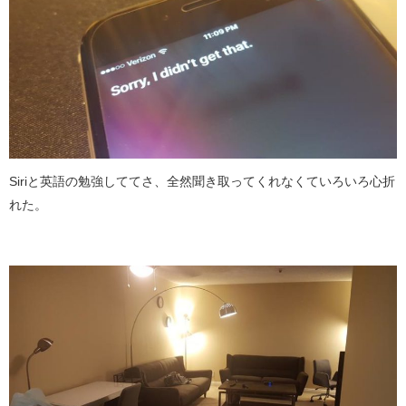
Siriと英語の勉強しててさ、全然聞き取ってくれなくていろいろ心折
れた。