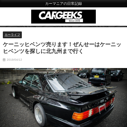
カーマニアの日常記録
カーライフ
ケーニッヒベンツ売ります！ぜんせーはケーニッ
ヒベンツを探しに北九州まで行く
2019/04/12