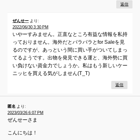
返信
ぜんせー
より:
2022/06/30 3:30 PM
いやーすみません。正直なところ有益な情報を私持
っておりません。海外だとパラパラとfor Saleを見
るのですが、あっという間に買い手がついてしまっ
てるようです。出物を発見できる運と、海外勢に買
い負けない資金力でしょうか。私はもう新しいケー
ニッヒを買える気がしません(T_T)
返信
匿名
より:
2023/03/26 6:07 PM
ぜんせーさま
こんにちは！