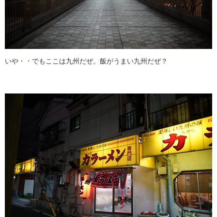
いや・・でもここは九州だぜ。飯がうまい九州だぜ？