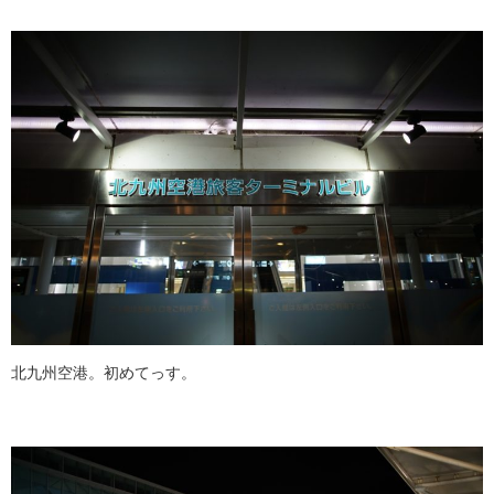
北九州空港。初めてっす。