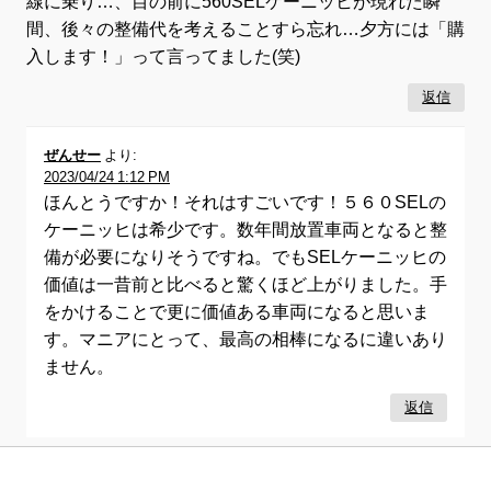
線に乗り…、目の前に560SELケーニッヒが現れた瞬
間、後々の整備代を考えることすら忘れ…夕方には「購
入します！」って言ってました(笑)
返信
ぜんせー
より:
2023/04/24 1:12 PM
ほんとうですか！それはすごいです！５６０SELの
ケーニッヒは希少です。数年間放置車両となると整
備が必要になりそうですね。でもSELケーニッヒの
価値は一昔前と比べると驚くほど上がりました。手
をかけることで更に価値ある車両になると思いま
す。マニアにとって、最高の相棒になるに違いあり
ません。
返信