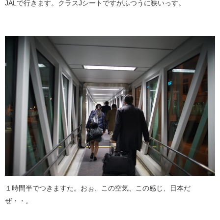
JALで行きます。クラスJシートですがふつうに狭いっす。
１時間半でつきますた。おぉ、この空気、この感じ、日本だ
ぜ・・。