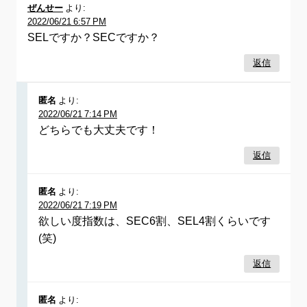
ぜんせー
より:
2022/06/21 6:57 PM
SELですか？SECですか？
返信
匿名
より:
2022/06/21 7:14 PM
どちらでも大丈夫です！
返信
匿名
より:
2022/06/21 7:19 PM
欲しい度指数は、SEC6割、SEL4割くらいです
(笑)
返信
匿名
より: