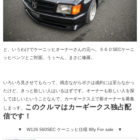
と、いうわけでケーニッヒオーナーさんの元へ。５６０SECケーニ
ッヒベンツとご対面。うぅ〜ん、まさに修羅。
いろいろ見させてもらって、残念ながらボクは成約には至らなかっ
たけど、きっと欲しい人はいるはずです。オーナーも欲しい人を探
してほしいということなんで、カーギークス上で新オーナーを募集
このクルマはカーギークス独占配
しまっす。
信です！
▼ W126 560SEC ケーニッヒ仕様 88y For sale ▼