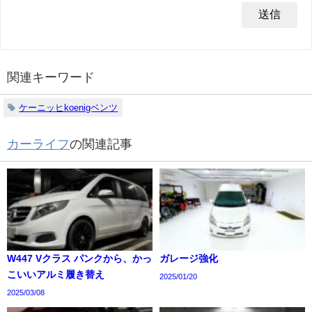
関連キーワード
ケーニッヒkoenigベンツ
カーライフ
の関連記事
W447 Vクラス パンクから、かっ
ガレージ強化
こいいアルミ履き替え
2025/01/20
2025/03/08