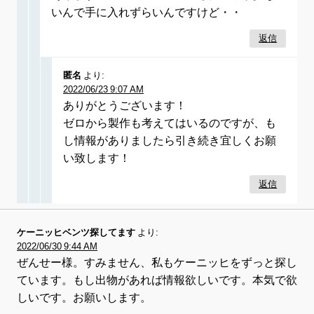
いんで手に入れずらいんですけど・・
返信
匿名
より:
2022/06/23 9:07 AM
ありがとうございます！
ゼロから製作も考えてはいるのですが、も
し情報がありましたら引き続き宜しくお願
い致します！
返信
ケーニッヒベンツ探してます
より:
2022/06/30 9:44 AM
ぜんせー様。すみません、私もケーニッヒをずっと探し
ています。もし出物があれば情報欲しいです。本気で欲
しいです。お願いします。