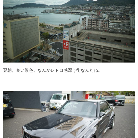
翌朝。良い景色。なんかレトロ感漂う街なんだね。