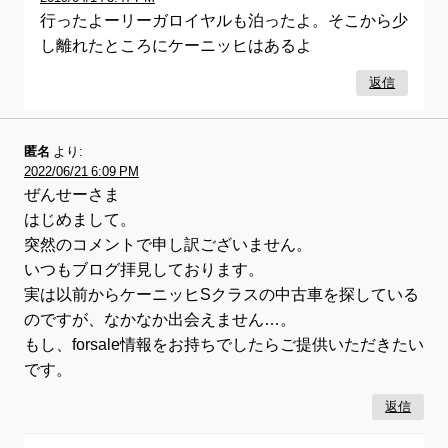
行ったよーリーガロイヤルも泊ったよ。そこから少
し離れたところにケーニッヒはあるよ
返信
匿名
より:
2022/06/21 6:09 PM
ぜんせーさま
はじめまして。
突然のコメントで申し訳ございません。
いつもブログ拝見しております。
実は以前からケーニッヒSクラスの中古車を探している
のですが、なかなか出会えません…。
もし、forsale情報をお持ちでしたらご提供いただきたい
です。
返信