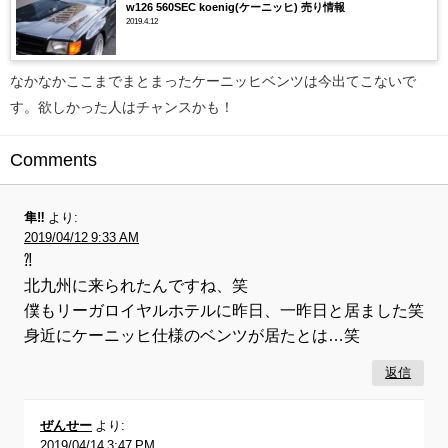
w126 560SEC koenig(ケーニッヒ) 売り情報
2019.4.12
なかなかここまでまとまったケーニッヒベンツは今出てこないで
す。欲しかった人はチャンスかも！
Comments
隼‼︎
より:
2019/04/12 9:33 AM
⁈
北九州に来られたんですね、笑
僕もリーガロイヤルホテルに昨日、一昨日と居ました笑
身近にケーニッヒ仕様のベンツが居たとは…笑
返信
ぜんせー
より:
2019/04/14 3:47 PM