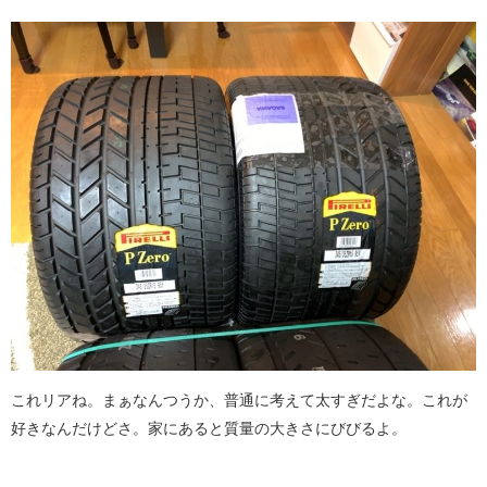
これリアね。まぁなんつうか、普通に考えて太すぎだよな。これが
好きなんだけどさ。家にあると質量の大きさにびびるよ。