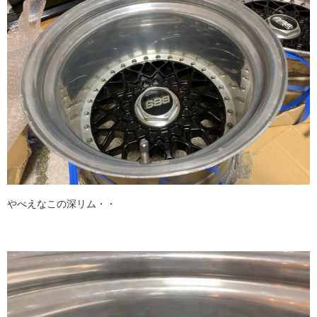
やべえなこの深リム・・