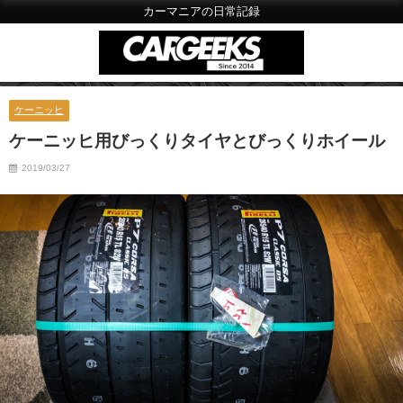
カーマニアの日常記録
ケーニッヒ
ケーニッヒ用びっくりタイヤとびっくりホイール
2019/03/27