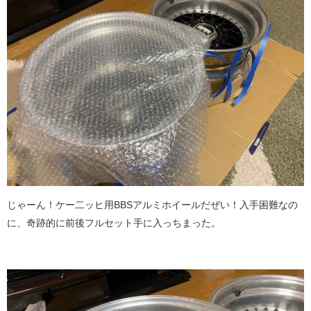
じゃーん！ケー二ッヒ用BBSアルミホイールだぜい！入手困難なの
に、奇跡的に前後フルセット手に入っちまった。