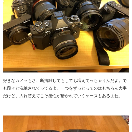
好きなカメラもさ、断捨離してもしても増えてっちゃうんだよ。で
も段々と洗練されてってるよ。一つをずっとってのはもちろん大事
だけど、入れ替えてこそ感性が磨かれていくケースもあるよね。