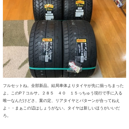
フルセットね。全部新品。結局車体よりタイヤが先に揃っちまった
よ。このP７コルサ。２８５ ４０ １５っちゅう現行で手に入る
唯一なんだけどさ、案の定、リアタイヤとパターンが合ってねえ
よ・・まぁこの辺はしょうがない。タイヤは新しいほうがいいだ
ろ。