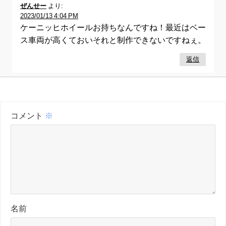
ぜんせー
より:
2023/01/13 4:04 PM
ケーニッヒホイールお持ちなんですね！最近はベー
ス車両が高くておいそれと制作できないですねぇ。
返信
コメント
※
名前