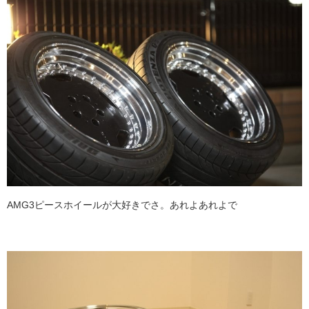
AMG3ピースホイールが大好きでさ。あれよあれよで