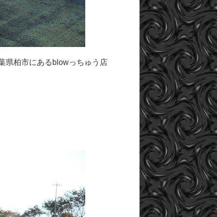
葉県柏市にあるblowっちゅう店