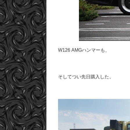
W126 AMGハンマーも、
そしてつい先日購入した、