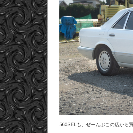
560SELも、ぜーんぶこの店か