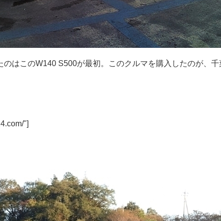
はこのW140 S500が最初。このクルマを購入したのが、千
4.com/"]