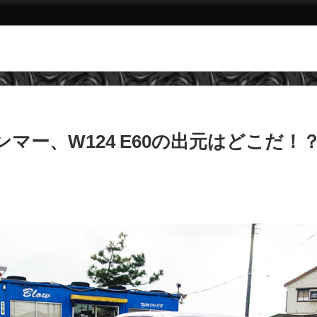
ハンマー、W124 E60の出元はどこだ！