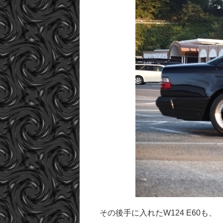
その後手に入れたW124 E60も、