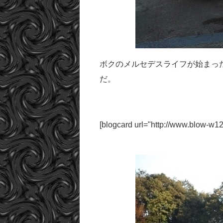
ボクのメルセデスライフが始まったの
だ。
[blogcard url="http://www.blow-w12