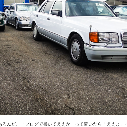
あるんだ。「ブログで書いてええか」って聞いたら「ええよ」