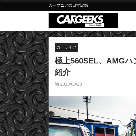
カーマニアの日常記録
カーライフ
極上560SEL、AMG
紹介
2019/03/28