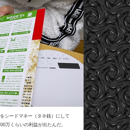
れをシードマネー（タネ銭）にして
00万くらいの利益が出たんだ。