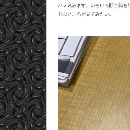
ハメ込みます。いろいろ貯金箱を
並ぶところが見てみたい。