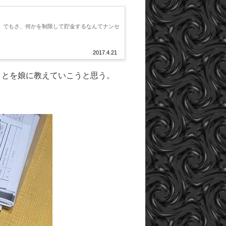
 でもさ、何かを制限して貯金するなんてナンセ
2017.4.21
ことを娘に教えていこうと思う。