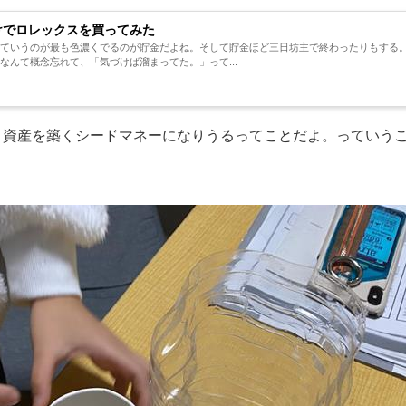
だけでロレックスを買ってみた
ていうのが最も色濃くでるのが貯金だよね。そして貯金ほど三日坊主で終わったりもする。
なんて概念忘れて、「気づけば溜まってた。」って...
も、資産を築くシードマネーになりうるってことだよ。っていう