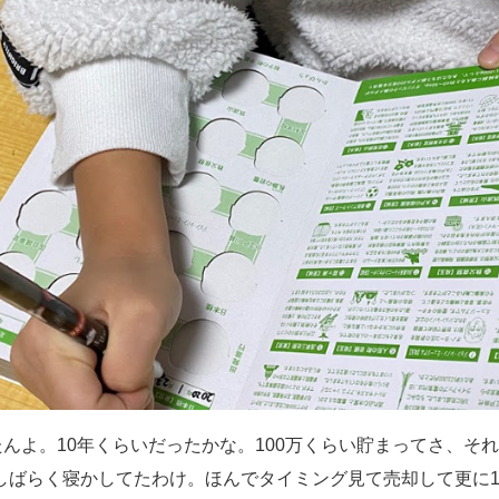
たんよ。10年くらいだったかな。100万くらい貯まってさ、そ
しばらく寝かしてたわけ。ほんでタイミング見て売却して更に1