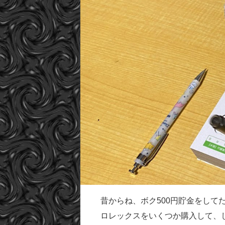
昔からね、ボク500円貯金をして
ロレックスをいくつか購入して、