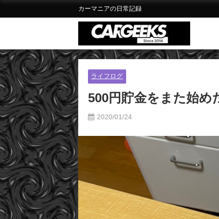
カーマニアの日常記録
ライフログ
500円貯金をまた始め
2020/01/24