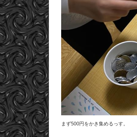
まず500円をかき集めるっす。