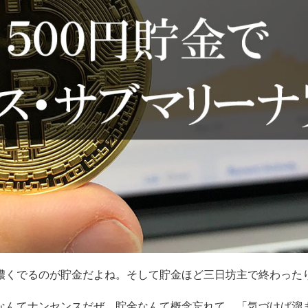
濃くでるのが貯金だよね。そして貯金ほど三日坊主で終わった
なんてナンセンスだぜ。貯金なんて概念忘れて、「気づけば溜