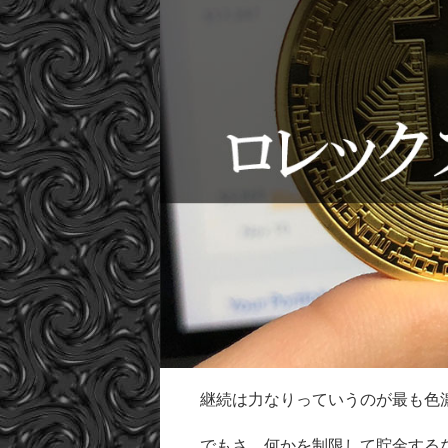
継続は力なりっていうのが最も色
でもさ、何かを制限して貯金する