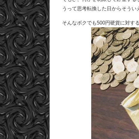
うって思考転換した日からそうい
そんなボクでも500円硬貨に対する