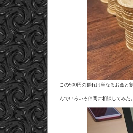
この500円の群れは単なるお金
んでいろいろ仲間に相談してみた