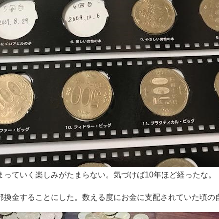
まっていく楽しみがたまらない。気づけば10年ほど経ったな。
部換金することにした。数える度にお金に支配されていた頃の