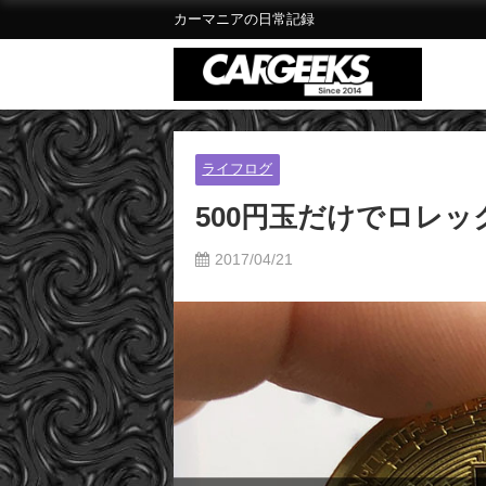
カーマニアの日常記録
ライフログ
500円玉だけでロレ
2017/04/21