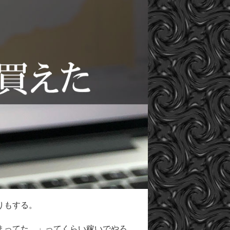
りもする。
まってた。」ってくらい稼いでやろ