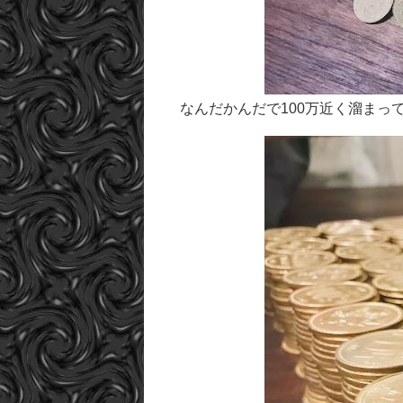
なんだかんだで100万近く溜まっ