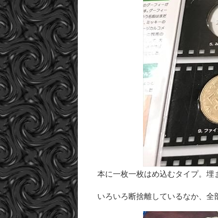
本に一枚一枚はめ込むタイプ。埋
いろいろ断捨離しているなか、全