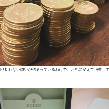
と割り切れない想いが詰まっているわけで、お札に変えて消費し
。