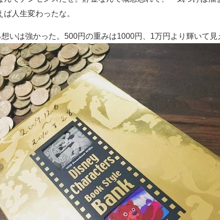
えば人生変わったな。
想いは強かった。500円の重みは1000円、1万円より輝いて