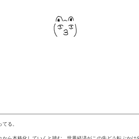
ってる。
れから本格化していくと踏む。世界経済がこの先どう転ぶかは