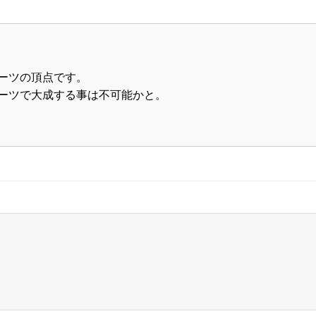
ーツの頂点です。
ーツで大成する事は不可能かと。