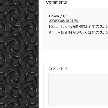
Comments
Goken
より:
2020/09/08 10:04 PM
陸上、しかも短距離は全てのスポ
むしろ短距離が遅い人は他のスポ
コメント
※