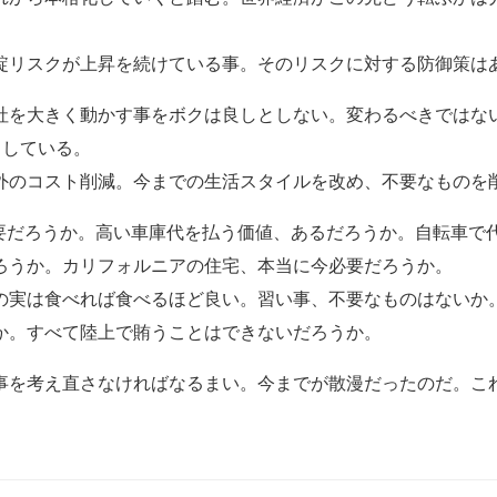
綻リスクが上昇を続けている事。そのリスクに対する防御策は
社を大きく動かす事をボクは良しとしない。変わるべきではな
力している。
外のコスト削減。今までの生活スタイルを改め、不要なものを
必要だろうか。高い車庫代を払う価値、あるだろうか。自転車で
ろうか。カリフォルニアの住宅、本当に今必要だろうか。
の実は食べれば食べるほど良い。習い事、不要なものはないか
か。すべて陸上で賄うことはできないだろうか。
事を考え直さなければなるまい。今までが散漫だったのだ。こ