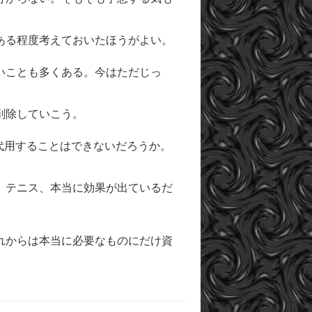
ある程度考えておいたほうがよい。
いことも多くある。今はただじっ
削除していこう。
代用することはできないだろうか。
。テニス、本当に効果が出ているだ
れからは本当に必要なものにだけ資