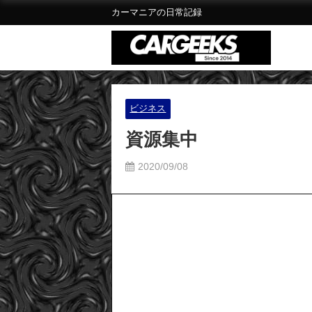
カーマニアの日常記録
ビジネス
資源集中
2020/09/08