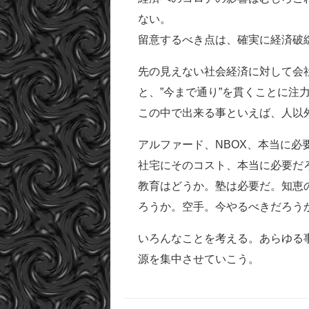
ない。
留意するべき点は、確実に経済破
先の見えない社会経済に対して会
と、”今まで通り”を貫くことに注
この中で出来る事といえば、人以
アルファード、NBOX、本当に
社宅にそのコスト、本当に必要だ
教育はどうか。塾は必要だ。知恵
ろうか。空手。今やるべきだろう
いろんなことを考える。あらゆる
源を集中させていこう。