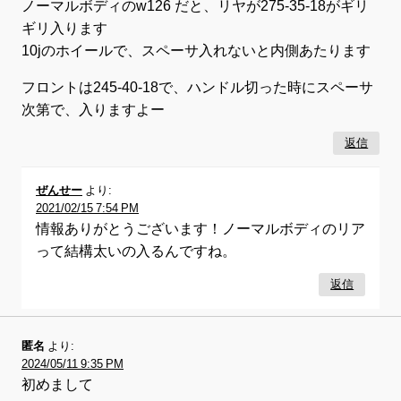
ノーマルボディのw126 だと、リヤが275-35-18がギリ
ギリ入ります
10jのホイールで、スペーサ入れないと内側あたります
フロントは245-40-18で、ハンドル切った時にスペーサ
次第で、入りますよー
返信
ぜんせー
より:
2021/02/15 7:54 PM
情報ありがとうございます！ノーマルボディのリア
って結構太いの入るんですね。
返信
匿名
より:
2024/05/11 9:35 PM
初めまして