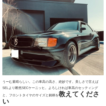
うーむ素晴らしい。この車高の高さ、絶妙です。美しさで言えば
SELより断然SECケーニッヒ。よろしければ車高のセッティング
教えてくださ
と、フロントタイヤのサイズと銘柄を
い