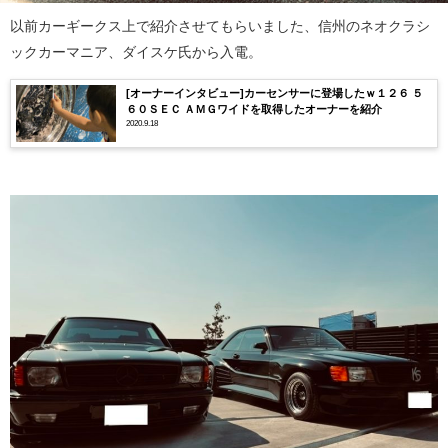
以前カーギークス上で紹介させてもらいました、信州のネオクラシ
ックカーマニア、ダイスケ氏から入電。
[オーナーインタビュー]カーセンサーに登場したｗ１２６ ５
６０ＳＥＣ ＡＭＧワイドを取得したオーナーを紹介
2020.9.18