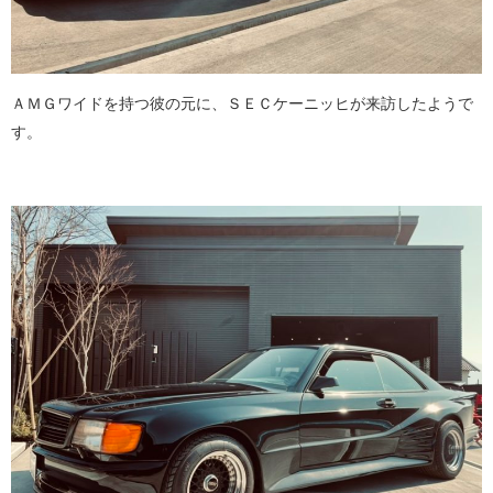
ＡＭＧワイドを持つ彼の元に、ＳＥＣケーニッヒが来訪したようで
す。