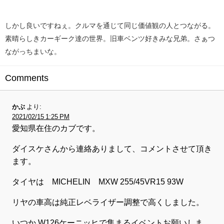
しかし良いですねぇ。クルマを通じて同じ価値観の人とつながる。
素晴らしきカーギーク達の世界。旧車ベンツ好きみな兄弟。さぁつ
ながっちまいな。
Comments
かぶ
より:
2021/02/15 1:25 PM
愛知県在住のカブです。
ダイスケさんから連絡ありまして、コメントさせて頂き
ます。
タイヤは MICHELIN MXW 255/45VR15 93W
リヤの車高は純正レベライザー調整で高くしました。
いつか W126ケーニッヒで集まるイベントお願いしま