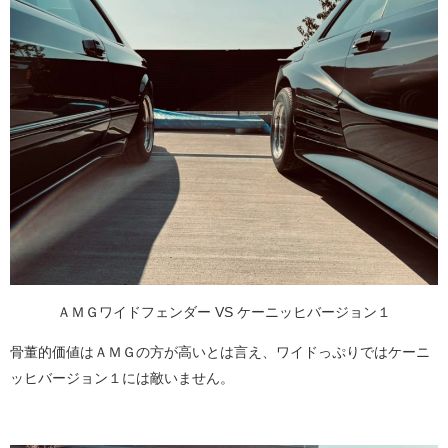
ＡＭＧワイドフェンダー VS ケーニッヒバージョン１
骨董的価値はＡＭＧの方が高いとは言え、ワイドっぷりではケーニ
ッヒバージョン１には敵いません。