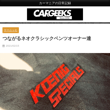
カーマニアの日常記録
ケーニッヒ
つながるネオクラシックベンツオーナー達
2021/02/15