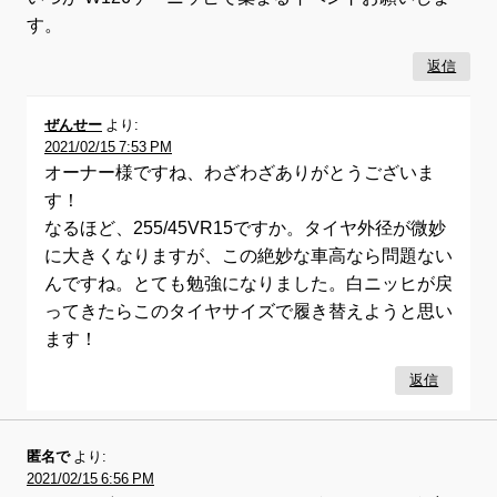
す。
返信
ぜんせー
より:
2021/02/15 7:53 PM
オーナー様ですね、わざわざありがとうございま
す！
なるほど、255/45VR15ですか。タイヤ外径が微妙
に大きくなりますが、この絶妙な車高なら問題ない
んですね。とても勉強になりました。白ニッヒが戻
ってきたらこのタイヤサイズで履き替えようと思い
ます！
返信
匿名で
より:
2021/02/15 6:56 PM