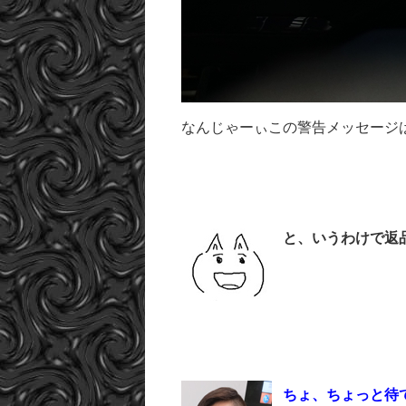
なんじゃーぃこの警告メッセージ
と、いうわけで返
ちょ、ちょっと待