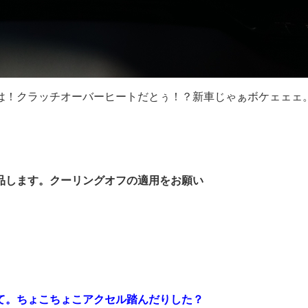
は！クラッチオーバーヒートだとぅ！？新車じゃぁボケェェェ
品します。クーリングオフの適用をお願い
て。ちょこちょこアクセル踏んだりした？