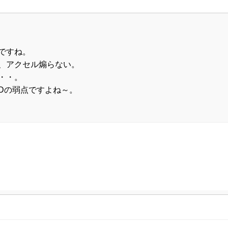
ですね。
、アクセル煽らない。
・・。
AWDの弱点ですよね～。