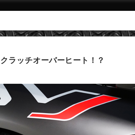
J クラッチオーバーヒート！？