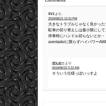
Comments
SVJ
より:
2019/06/21 12:51 PM
大きなトラブルじゃなく良かった
駐車の切り替えしは最小限にして
停車時にハンドル切らないとか・
aventadorに限らずハイパワー
ぜんせー
より:
2019/06/22 3:22 AM
そういう仕様っぽいっすよ