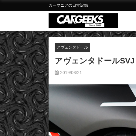
カーマニアの日常記録
アヴェンタドール
アヴェンタドールSV
2019/06/21