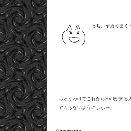
っち。ヤカりまく
ちゅうわけでこれからSVJが来
ヤカらないようにぃぃー。