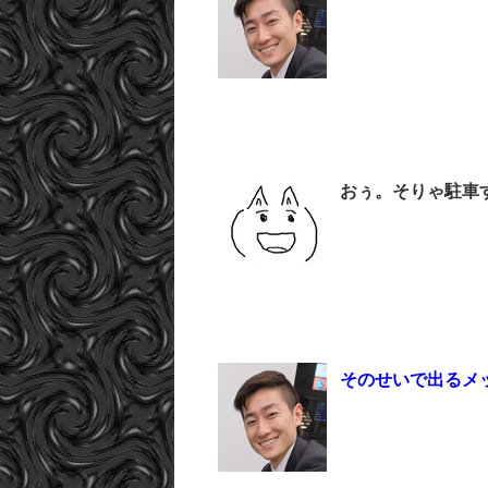
おぅ。そりゃ駐車
そのせいで出るメ