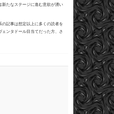
は新たなステージに進む意欲が湧い
系の記事は想定以上に多くの読者を
ヴェンタドール目当てだった方、さ