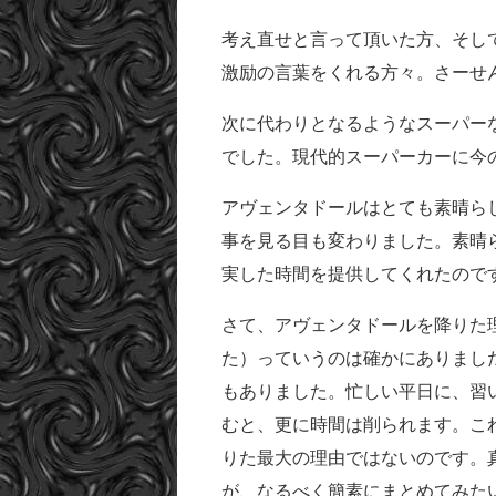
考え直せと言って頂いた方、そし
激励の言葉をくれる方々。さーせ
次に代わりとなるようなスーパー
でした。現代的スーパーカーに今
アヴェンタドールはとても素晴らし
事を見る目も変わりました。素晴
実した時間を提供してくれたので
さて、アヴェンタドールを降りた
た）っていうのは確かにありまし
もありました。忙しい平日に、習
むと、更に時間は削られます。こ
りた最大の理由ではないのです。
が、なるべく簡素にまとめてみた