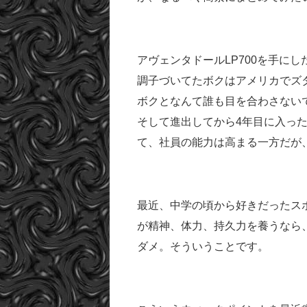
アヴェンタドールLP700を手に
調子づいてたボクはアメリカでズ
ボクとなんて誰も目を合わさない
そして進出してから4年目に入っ
て、社員の能力は高まる一方だが
最近、中学の頃から好きだったス
が精神、体力、持久力を養うなら
ダメ。そういうことです。