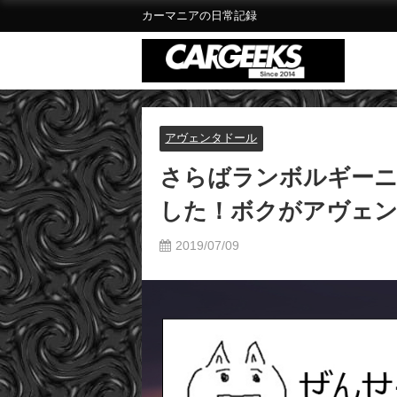
カーマニアの日常記録
アヴェンタドール
さらばランボルギーニ
した！ボクがアヴェン
2019/07/09