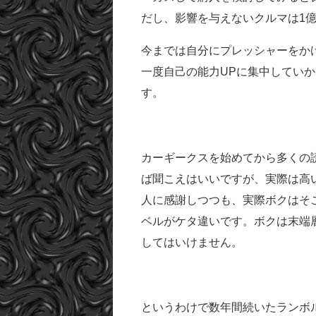
だし、影響を与えないクルマは1
今までは自分にプレッシャーをか
一度自己の能力UPに集中してい
す。
カーギークスを始めてから多くの
ば聞こえはいいですが、実際は高
人に感謝しつつも、実際ボクはそ
ベルがケタ違いです。ボクは末端
してはいけません。
というわけで数年間続いたランボ