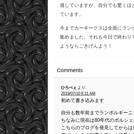
過していますが、自分でも驚くほ
ています。
今までカーギークスは全面にラン
集めました。それも今日で終わり
ようならごきげんよう！
Comments
ひろべぇ
より:
2019/07/10 8:21 AM
初めて書き込みます
自分も数年前までランボルギーニ
ちなみに現在は80年代のポルシ
こちらのブログを発見してからは