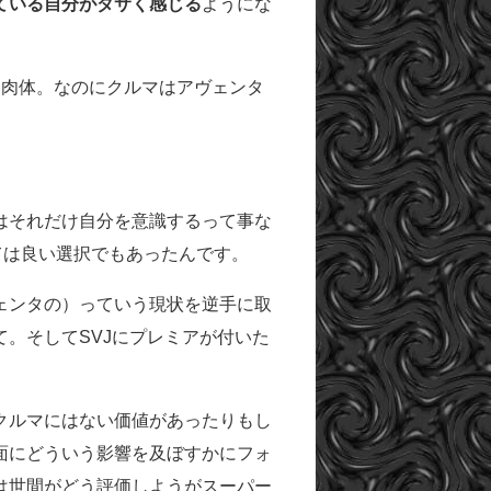
ている自分がダサく感じる
ようにな
る肉体。なのにクルマはアヴェンタ
はそれだけ自分を意識するって事な
ては良い選択でもあったんです。
ェンタの）っていう現状を逆手に取
。そしてSVJにプレミアが付いた
クルマにはない価値があったりもし
面にどういう影響を及ぼすかにフォ
は世間がどう評価しようがスーパー