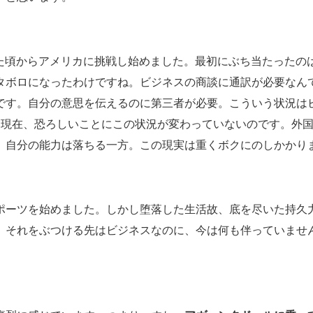
した頃からアメリカに挑戦し始めました。最初にぶち当たったの
タボロになったわけですね。ビジネスの商談に通訳が必要なん
です。自分の意思を伝えるのに第三者が必要。こういう状況は
た現在、恐ろしいことにこの状況が変わっていないのです。外
、自分の能力は落ちる一方。この現実は重くボクにのしかかり
ポーツを始めました。しかし堕落した生活故、底を尽いた持久
、それをぶつける先はビジネスなのに、今は何も伴っていませ