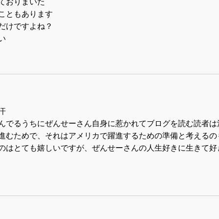
ておりまいた
こともあります
だけですよね？
い
汗
んでるうちにぜんせーさん自身に惹かれてブログを読む読者は
進むためで、それはアメリカで躍進するための準備と考えるの
のはとても嬉しいですが、ぜんせーさんの人生好きに生きて好