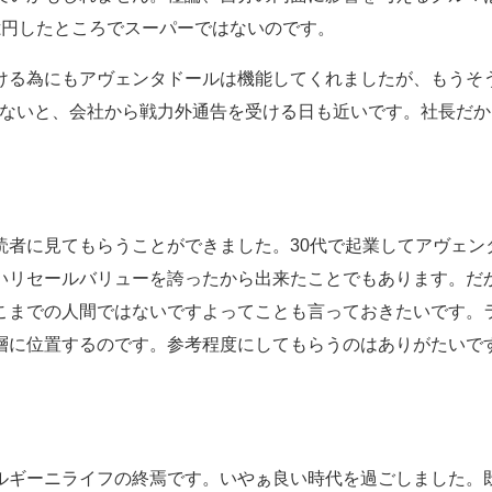
億円したところでスーパーではないのです。
ける為にもアヴェンタドールは機能してくれましたが、もうそ
かないと、会社から戦力外通告を受ける日も近いです。社長だ
読者に見てもらうことができました。30代で起業してアヴェン
いリセールバリューを誇ったから出来たことでもあります。だ
こまでの人間ではないですよってことも言っておきたいです。
層に位置するのです。参考程度にしてもらうのはありがたいで
ルギーニライフの終焉です。いやぁ良い時代を過ごしました。既