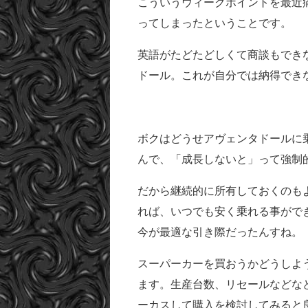
こういうウィークポイントを最近
ってしまったということです。
英語がたどたどしくて商談もでき
ドール。これが自分では納得でき
ボクはどうせアヴェンタドールに
んで、「成長しないと」って強制
だから継続的に所有しておくのも
れば、いつでも安く乗れる事がで
今が最適な引き際だったんすね。
スーパーカーを買おうかどうしよ
ます。生産台数、リセールなどな
ーカスして購入を検討してみると