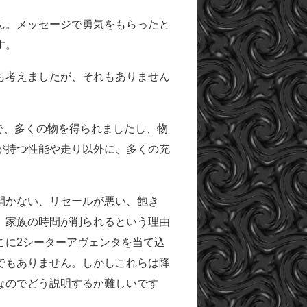
ん。メッセージで勇気をもらったと
す。
も考えましたが、それもありません
まで、多くの物を得られましたし、物
が持つ性能や走り以外に、多くの充
開かない、リセールが悪い、飽き
、家族の時間が削られるという理由
こに2シーターアヴェンタを当て込
でもありません。しかしこれらは降
なのでどう説明するか難しいです