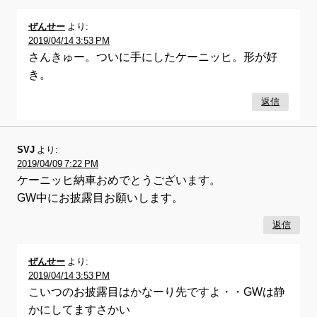
ぜんせー
より:
2019/04/14 3:53 PM
さんきゅー。ついに手にしたケーニッヒ。形が好
き。
返信
SVJ
より:
2019/04/09 7:22 PM
ケーニッヒ納車おめでとうございます。
GW中にお披露目お願いします。
返信
ぜんせー
より:
2019/04/14 3:53 PM
こいつのお披露目はかなーり先ですよ・・GWは静
かにしてますさかい