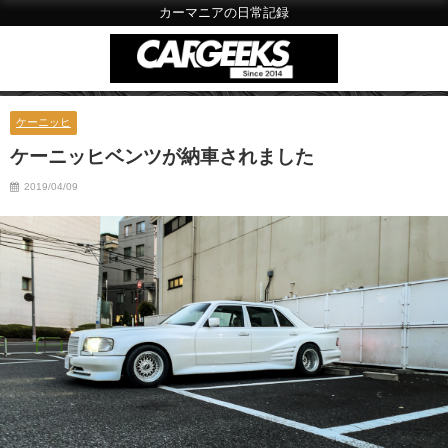
カーマニアの日常記録
ケーニッヒ
ケーニッヒベンツが納車されました
2019/04/09