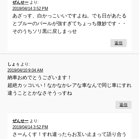
ぜんせー
より:
2019/04/14 3:52 PM
あざっす、白かっこいいですよね。でも日があたる
とブルーのパールが強すぎてちょっち微妙です・・
そのうちソリ黒に戻しまっせ
返信
しょぅ
より:
2019/04/10 9:04 AM
納車おめでとうございます！
超絶カッコいい！なかなかレアな車なんで同じ車にすれ
違うこととかなさそうっすね
返信
ぜんせー
より:
2019/04/14 3:52 PM
さーんくす！すれ違ったらお互い止まって語り合う