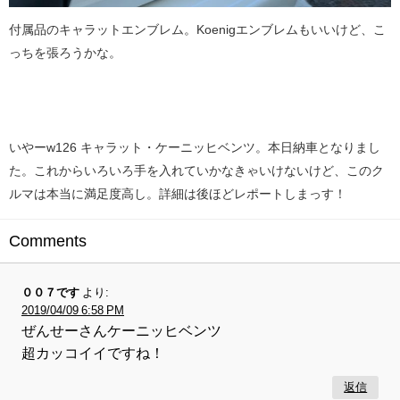
付属品のキャラットエンブレム。Koenigエンブレムもいいけど、こ
っちを張ろうかな。
いやーw126 キャラット・ケーニッヒベンツ。本日納車となりまし
た。これからいろいろ手を入れていかなきゃいけないけど、このク
ルマは本当に満足度高し。詳細は後ほどレポートしまっす！
Comments
００７です
より:
2019/04/09 6:58 PM
ぜんせーさんケーニッヒベンツ
超カッコイイですね！
返信