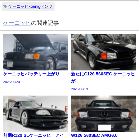
ケーニッヒkoenigベンツ
ケーニッヒ
の関連記事
ケーニッヒバッテリー上がり
新たにC126 560SEC ケーニッヒ
が
2026/06/24
2026/06/19
前期R129 SLケーニッヒ アイ
W126 560SEC AMG6.0