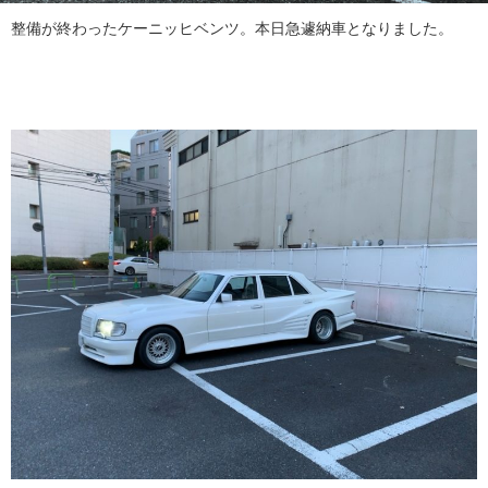
整備が終わったケーニッヒベンツ。本日急遽納車となりました。