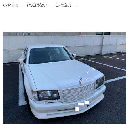
いやまじ・・はんぱない・・この迫力・・