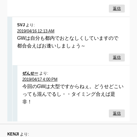
返信
SVJ
より:
2019/04/16 12:13 AM
GWは自分も都内でおとなしくしていますので
都合会えばお逢いしましょう～
返信
ぜんせー
より:
2019/04/17 4:00 PM
今回のGWは大型ですからねぇ。どうせどこい
っても混んでるし・・タイミング合えば是
非！
返信
KENJI
より: