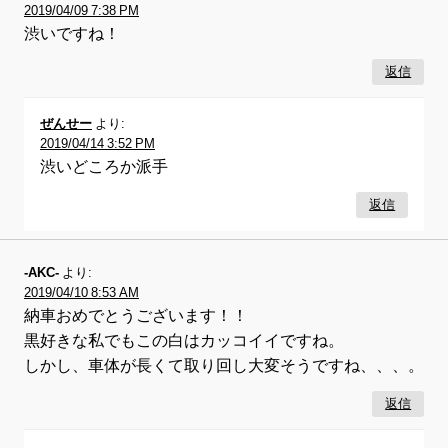
2019/04/09 7:38 PM
渋いですね！
返信
ぜんせー
より:
2019/04/14 3:52 PM
渋いどころか派手
返信
-AKC-
より:
2019/04/10 8:53 AM
納車おめでとうございます！！
黒好きな私でもこの白はカッコイイですね。
しかし、車体が長くて取り回し大変そうですね、、、。
返信