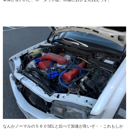
なんかノーマルの５６０SELと比べて加速が良いぞ・・これもしか