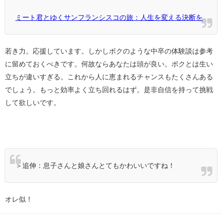
ミート君とゆくサンフランシスコの旅：人生を変える決断を
若き力。応援しています。しかしボクのような中卒の体験談は参考
に留めておくべきです。何故ならあなたは頭が良い。ボクとは生い
立ちが違いすぎる。これから人に恵まれるチャンスもたくさんある
でしょう。もっと効率よく立ち回れるはず。是非自信を持って挑戦
して欲しいです。
＞追伸：息子さんと娘さんとてもかわいいですね！
オレ似！