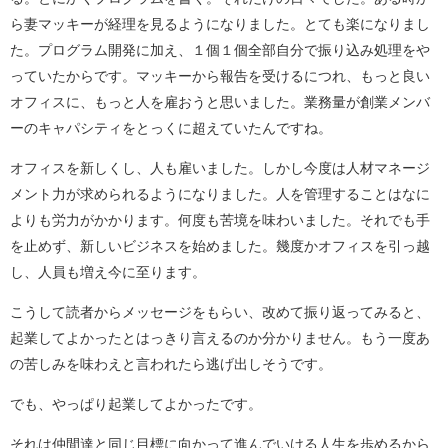
ら妻マッキーが経理を見るようになりました。とても楽になりまし
た。プログラム開発に加え、１個１個全部自分で振り込み処理をや
っていたからです。マッキーから報告を受けるにつれ、もっと良い
オフィスに、もっと人を雇おうと思いました。業務量が創業メンバ
ーのキャパシティをとっくに超えていたんですね。
オフィスを新しくし、人も雇いました。しかし今度は人材マネージ
メント力が求められるようになりました。人を管理することはなに
よりも労力がかかります。何度も苦境を味わいました。それでも手
を止めず、新しいビジネスを始めました。幾度かオフィスを引っ越
し、人員も増え今に至ります。
こうして読者からメッセージをもらい、改めて振り返ってみると、
起業してよかったとはっきり言えるのか分かりません。もう一度あ
の苦しみを味わえと言われたら逃げ出しそうです。
でも、やっぱり起業してよかったです。
それは仲間達と同じ目標に向かって進んでいける人生を歩めるから