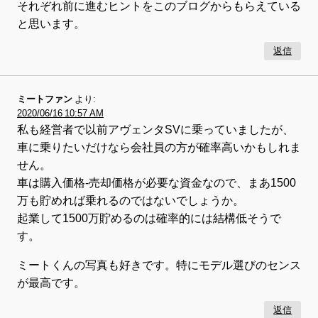
それぞれ前に進むヒントをこのブログからもらえている
と思います。
返信
ミートファン
より:
2020/06/16 10:57 AM
私も経営者で以前アヴェンタSVに乗っていましたが、
車に乗りたいだけなら会社員の方が確率高いかもしれま
せん。
車は購入価格-売却価格が必要な資金なので、まあ1500
万も貯めれば乗れるのではないでしょうか。
起業して1500万貯めるのは確率的には結構低そうで
す。
ミートくんの写真も好きです。特にモデル選びのセンス
が最高です。
返信