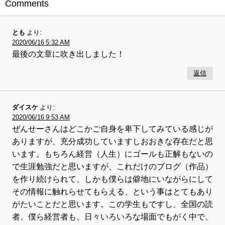
Comments
とも
より:
2020/06/16 5:32 AM
最後の文章に吹き出しました！
返信
ダイスケ
より:
2020/06/16 9:53 AM
ぜんせーさんはどこかご自身を卑下してみている感じが
ありますが、充分成功していますしおおきな存在だと思
います。もちろん経営（人生）にゴールも正解もないの
で生涯勉強だと思いますが、これだけのブログ（作品）
を作り続けられて、しかも僕らは僻地にいながらにして
その情報に触れらせてもらえる、という事はとてもあり
がたいことだと思います。この学生もですし、全国の読
者、僕ら経営者も、日々いろいろな場面でもがく中で、