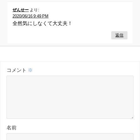
ぜんせー
より:
2020/06/16 9:49 PM
全然気にしなくて大丈夫！
返信
コメント
※
名前