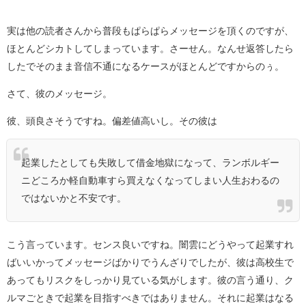
実は他の読者さんから普段もぱらぱらメッセージを頂くのですが、
ほとんどシカトしてしまっています。さーせん。なんせ返答したら
したでそのまま音信不通になるケースがほとんどですからのぅ。
さて、彼のメッセージ。
彼、頭良さそうですね。偏差値高いし。その彼は
起業したとしても失敗して借金地獄になって、ランボルギー
ニどころか軽自動車すら買えなくなってしまい人生おわるの
ではないかと不安です。
こう言っています。センス良いですね。闇雲にどうやって起業すれ
ばいいかってメッセージばかりでうんざりでしたが、彼は高校生で
あってもリスクをしっかり見ている気がします。彼の言う通り、ク
ルマごときで起業を目指すべきではありません。それに起業はなる