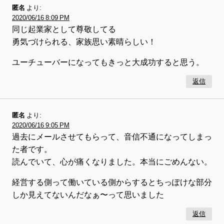
匿名
より:
2020/06/16 8:09 PM
同じ起業家として尊敬してる
勇気づけられる、家族思い素晴らしい！
ユーチューバーになってもきっと大成功すると思う。
返信
匿名
より:
2020/06/16 9:05 PM
過去にメールさせてもらって、音信不通になってしまっ
た者です。
読んでいて、心が痛くなりました。本当にごめんない。
経営する側って働いている側からするとちっぽけな部分
しか見えてないんだなぁ〜って思いました
返信