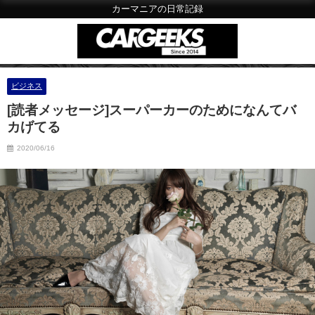
カーマニアの日常記録
ビジネス
[読者メッセージ]スーパーカーのためになんてバ
カげてる
2020/06/16