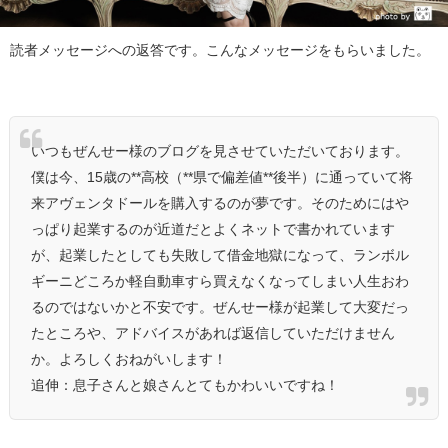
読者メッセージへの返答です。こんなメッセージをもらいました。
いつもぜんせー様のブログを見させていただいております。
僕は今、15歳の**高校（**県で偏差値**後半）に通っていて将
来アヴェンタドールを購入するのが夢です。そのためにはや
っぱり起業するのが近道だとよくネットで書かれています
が、起業したとしても失敗して借金地獄になって、ランボル
ギーニどころか軽自動車すら買えなくなってしまい人生おわ
るのではないかと不安です。ぜんせー様が起業して大変だっ
たところや、アドバイスがあれば返信していただけません
か。よろしくおねがいします！
追伸：息子さんと娘さんとてもかわいいですね！