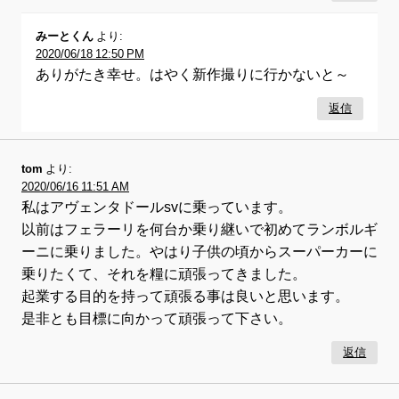
みーとくん
より:
2020/06/18 12:50 PM
ありがたき幸せ。はやく新作撮りに行かないと～
返信
tom
より:
2020/06/16 11:51 AM
私はアヴェンタドールsvに乗っています。
以前はフェラーリを何台か乗り継いで初めてランボルギ
ーニに乗りました。やはり子供の頃からスーパーカーに
乗りたくて、それを糧に頑張ってきました。
起業する目的を持って頑張る事は良いと思います。
是非とも目標に向かって頑張って下さい。
返信