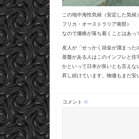
この地中海性気候（安定した気候
フリカ・オーストラリア南部）
なので価格が落ち着くことはあっ
友人が「せっかく頭金が溜まった
基盤がある人はこのインフレと住
かといって日本が良いとも言えな
昇し続けています。物価もまだ安
コメント
※