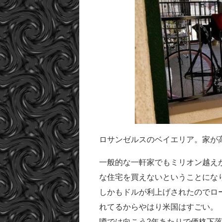
ロサンゼルスのベイエリア。家が
一般的な一軒家でもミリオン越えが
な住宅を買えないということにな
しかもドルが利上げされたのでロ
れてるからやはり米国はすごい。
噂では向こう2年あたりで価格下