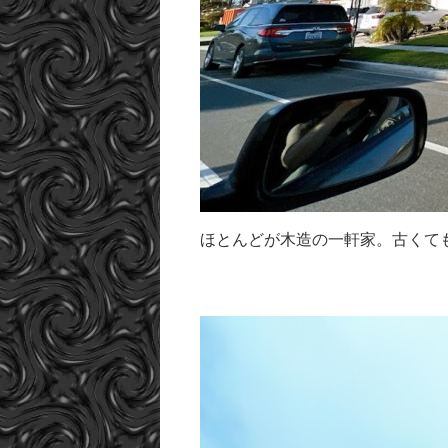
ほとんどが木造の一軒家。古くて