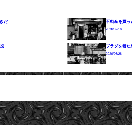
きだ
不動産を買った
2026/07/10
続投
プラダを着た
2026/06/28