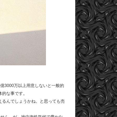
3000万以上用意しないと一般的
体的な事です。
えるんでしょうかね。と思っても売
ません。が、地中海性気候で豊かな