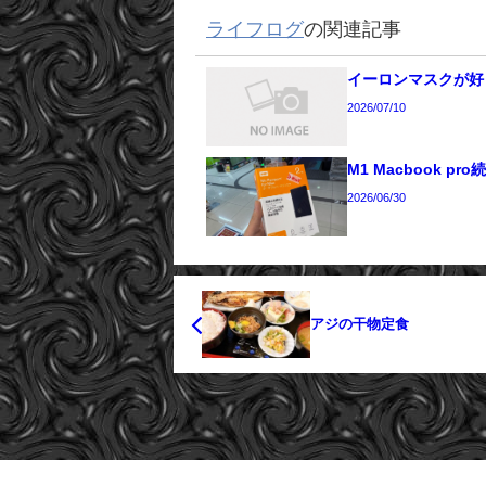
ライフログ
の関連記事
イーロンマスクが好
2026/07/10
M1 Macbook pro
2026/06/30
アジの干物定食