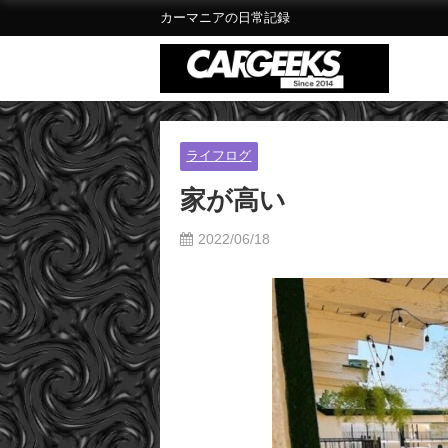
カーマニアの日常記録
ライフログ
家が高い
2022/06/18