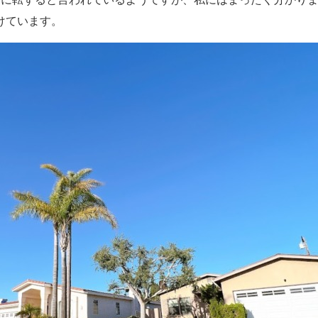
けています。