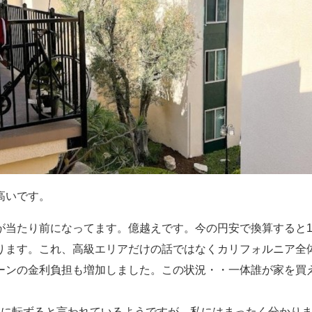
高いです。
当たり前になってます。億越えです。今の円安で換算すると1億
ります。これ、高級エリアだけの話ではなくカリフォルニア全
ーンの金利負担も増加しました。この状況・・一体誰が家を買
落に転ずると言われているようですが、私にはまったく分かり