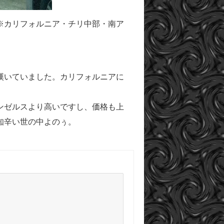
※カリフォルニア・チリ中部・南ア
嘆いていました。カリフォルニアに
ンゼルスより高いですし、価格も上
知辛い世の中よのぅ。